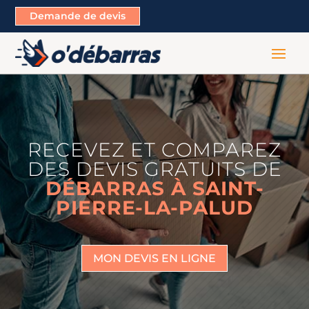
Demande de devis
RECEVEZ ET COMPAREZ
DES DEVIS GRATUITS DE
DÉBARRAS À SAINT-
PIERRE-LA-PALUD
MON DEVIS EN LIGNE