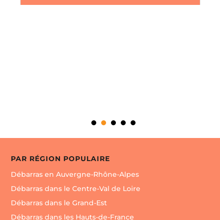
PAR RÉGION POPULAIRE
Débarras en Auvergne-Rhône-Alpes
Débarras dans le Centre-Val de Loire
Débarras dans le Grand-Est
Débarras dans les Hauts-de-France