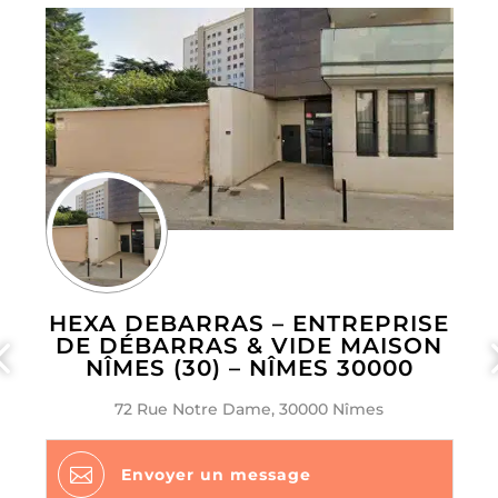
HEXA DEBARRAS – ENTREPRISE
DE DÉBARRAS & VIDE MAISON
NÎMES (30) – NÎMES 30000
72 Rue Notre Dame, 30000 Nîmes

Envoyer un message