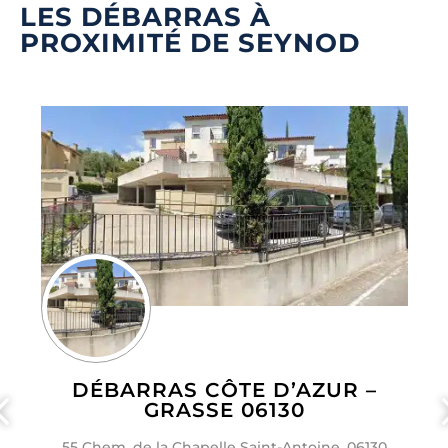
LES DÉBARRAS À
PROXIMITÉ DE SEYNOD
DÉBARRAS CÔTE D’AZUR –
GRASSE 06130
55 Chem. de la Chapelle Saint-Antoine, 06130