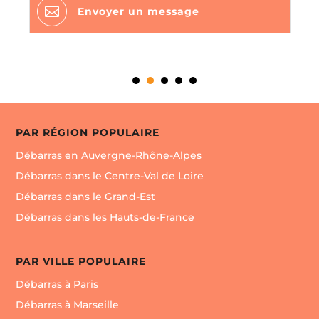

Envoyer un message
PAR RÉGION POPULAIRE
Débarras en Auvergne-Rhône-Alpes
Débarras dans le Centre-Val de Loire
Débarras dans le Grand-Est
Débarras dans les Hauts-de-France
PAR VILLE POPULAIRE
Débarras à Paris
Débarras à Marseille