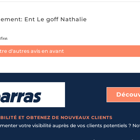
iement: Ent Le goff Nathalie
fixe.
re d'autres avis en avant
Découv
BILITÉ ET OBTENEZ DE NOUVEAUX CLIENTS
enter votre visibilité auprès de vos clients potentiels ? No