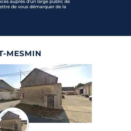
ces auprès d'un large public de
rmettre de vous démarquer de la
NT-MESMIN