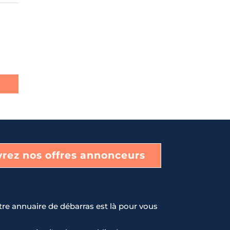
rez nos offres annonceurs
tre annuaire de débarras est là pour vous