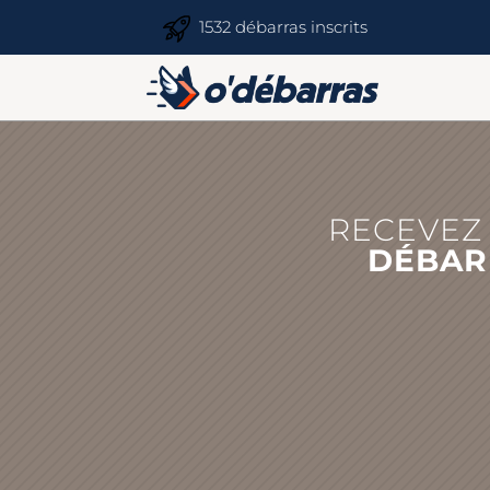
1532 débarras inscrits
RECEVEZ 
DÉBAR