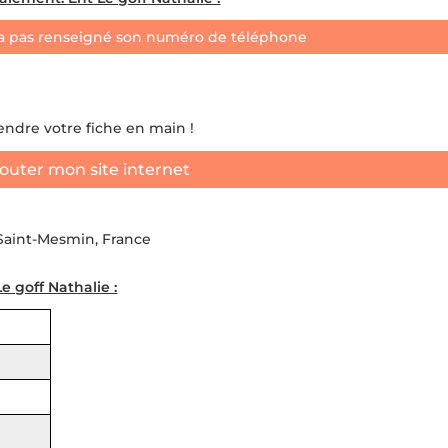
a pas renseigné son numéro de téléphone
rendre votre fiche en main !
outer mon site internet
Saint-Mesmin, France
e goff Nathalie :