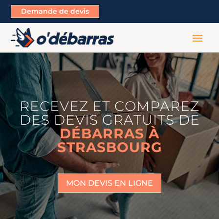
Demande de devis
RECEVEZ ET COMPAREZ
DES DEVIS GRATUITS DE
DÉBARRAS À
STRASBOURG
MON DEVIS EN LIGNE