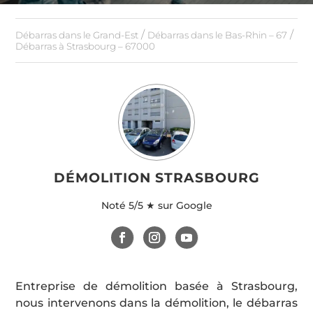
/
/
Débarras dans le Grand-Est
Débarras dans le Bas-Rhin – 67
Débarras à Strasbourg – 67000
DÉMOLITION STRASBOURG
Noté
5/5 ★ sur Google
Entreprise de démolition basée à Strasbourg,
nous intervenons dans la démolition, le débarras