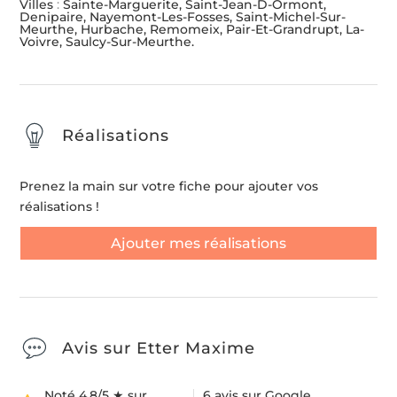
Villes
:
Sainte-Marguerite, Saint-Jean-D-Ormont,
Denipaire, Nayemont-Les-Fosses, Saint-Michel-Sur-
Meurthe, Hurbache, Remomeix, Pair-Et-Grandrupt, La-
Voivre, Saulcy-Sur-Meurthe.
Réalisations
Prenez la main sur votre fiche pour ajouter vos
réalisations !
Ajouter mes réalisations
Avis sur Etter Maxime
Noté 4.8/5 ★ sur
6 avis sur Google