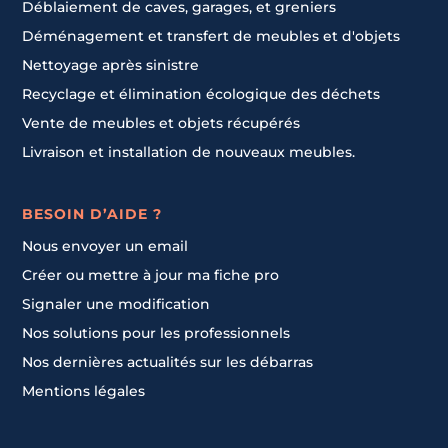
Déblaiement de caves, garages, et greniers
Déménagement et transfert de meubles et d'objets
Nettoyage après sinistre
Recyclage et élimination écologique des déchets
Vente de meubles et objets récupérés
Livraison et installation de nouveaux meubles.
BESOIN D’AIDE ?
Nous envoyer un email
Créer ou mettre à jour ma fiche pro
Signaler une modification
Nos solutions pour les professionnels
Nos dernières actualités sur les débarras
Mentions légales
Contacter un pro
Contacter un pro