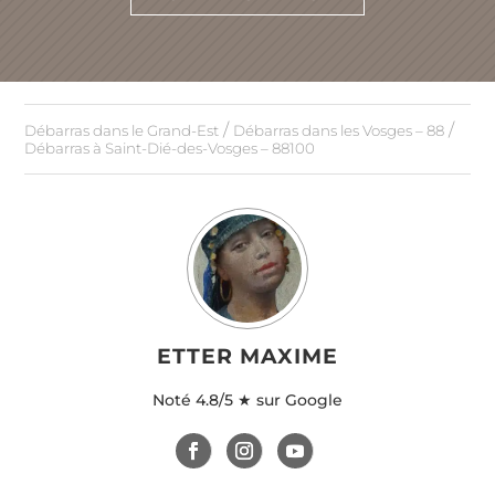
/
/
Débarras dans le Grand-Est
Débarras dans les Vosges – 88
Débarras à Saint-Dié-des-Vosges – 88100
ETTER MAXIME
Noté
4.8/5 ★ sur Google