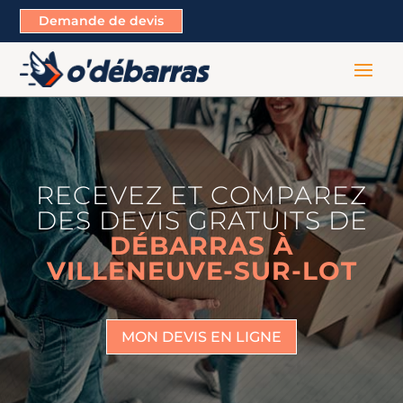
Demande de devis
RECEVEZ ET COMPAREZ
DES DEVIS GRATUITS DE
DÉBARRAS À
VILLENEUVE-SUR-LOT
MON DEVIS EN LIGNE