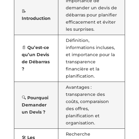
Importance de
demander un devis de
📝
débarras pour planifier
Introduction
efficacement et éviter
les surprises.
Définition,
📄
Qu’est-ce
informations incluses,
qu’un Devis
et importance pour la
de Débarras
transparence
?
financière et la
planification.
Avantages :
transparence des
🔍
Pourquoi
coûts, comparaison
Demander
des offres,
un Devis ?
planification et
organisation.
Recherche
🛠️
Les