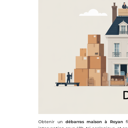
Obtenir un
débarras maison à Royan
fi