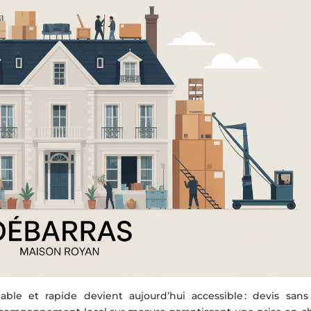
able et rapide devient aujourd’hui accessible : devis sans f