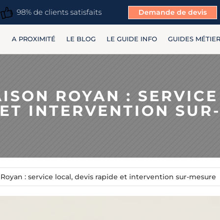
98% de clients satisfaits
Demande de devis
A PROXIMITÉ
LE BLOG
LE GUIDE INFO
GUIDES MÉTIE
SON ROYAN : SERVICE
 ET INTERVENTION SUR
oyan : service local, devis rapide et intervention sur-mesure