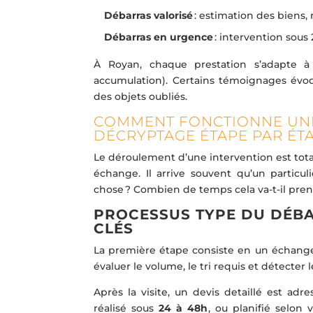
Débarras valorisé
: estimation des biens,
Débarras en urgence
: intervention sous
À Royan, chaque prestation s’adapte à 
accumulation). Certains témoignages évoqu
des objets oubliés.
COMMENT FONCTIONNE UNE
DÉCRYPTAGE ÉTAPE PAR ÉT
Le déroulement d’une intervention est total
échange. Il arrive souvent qu’un particul
chose ? Combien de temps cela va-t-il pren
PROCESSUS TYPE DU DÉBA
CLÉS
La première étape consiste en un échange r
évaluer le volume, le tri requis et détecter l
Après la visite, un devis detaillé est adr
réalisé sous
24 à 48h
, ou planifié selon