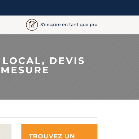
S’inscrire en tant que pro
R
 LOCAL, DEVIS
-MESURE
TROUVEZ UN