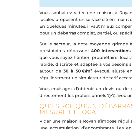
Vous souhaitez vider une maison à Royan 
locales proposent un service clé en main : d
En quelques minutes, il vaut mieux compar
pour un débarras complet, partiel, ou spécifi
Sur le secteur, la note moyenne grimpe 
prestataires dépassent
400 interventions
que vous soyez héritier, propriétaire, loc
rapide, discrète et adaptée à vos besoins
autour de
30 à 50 €/m³
évacué, ajusté en 
régulièrement un simulateur de tarif access
Vous envisagez d’obtenir un devis ou de 
directement les professionnels 7j/7, avec 
QU’EST-CE QU’UN DÉBARRAS
MESURE ET LOCAL
Vider une maison à Royan s’impose régul
une accumulation d’encombrants. Les entr