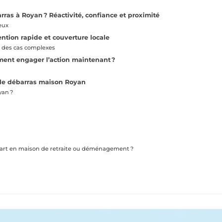
ras à Royan ? Réactivité, confiance et proximité
ieux
ntion rapide et couverture locale
on des cas complexes
mment engager l’action maintenant ?
ur le débarras maison Royan
yan ?
épart en maison de retraite ou déménagement ?