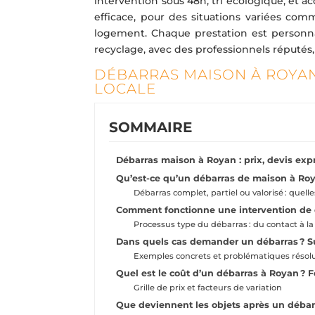
intervention sous 48h, tri ecologique, et
efficace, pour des situations variées c
logement. Chaque prestation est personna
recyclage, avec des professionnels réputés,
DÉBARRAS MAISON À ROYAN 
LOCALE
SOMMAIRE
Débarras maison à Royan : prix, devis expr
Qu’est-ce qu’un débarras de maison à Roya
Débarras complet, partiel ou valorisé : quelle
Comment fonctionne une intervention de 
Processus type du débarras : du contact à la
Dans quels cas demander un débarras ?
Exemples concrets et problématiques résol
Quel est le coût d’un débarras à Royan ? 
Grille de prix et facteurs de variation
Que deviennent les objets après un débarr