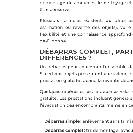
démontage des meubles, le nettoyage et la 
être conservé.
Plusieurs formules existent, du débarr
estimation ou revente des objets), voir
flexibilité et une connaissance approfon
de-Didonne.
DÉBARRAS COMPLET, PARTI
DIFFÉRENCES ?
Un débarras peut concerner l’ensemble de
Si certains objets présentent une valeur, l
prestation gratuite : quand la revente dép
Quelques repères utiles : le débarras valor
gratuite. Les prestations incluent général
l’évacuation des encombrants, même en ca
Débarras simple
: enlèvement sans tri ni
Débarras complet
: tri, démontage, évac