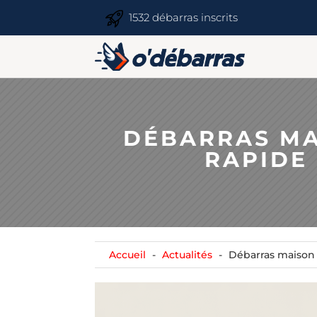
1532 débarras inscrits
DÉBARRAS MAI
RAPIDE
Accueil
Actualités
Débarras maison R