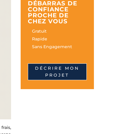
DÉBARRAS DE
CONFIANCE
PROCHE DE
CHEZ VOUS
Gratuit
Rapide
Sans Engagement
DÉCRIRE MON
PROJET
rais,