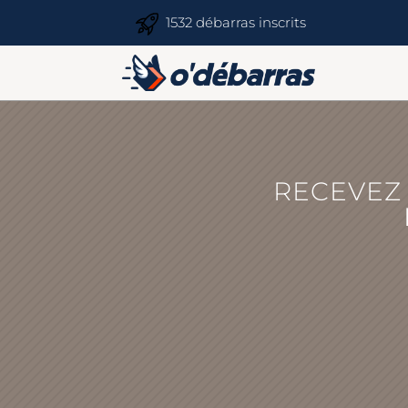
1532 débarras inscrits
RECEVEZ 