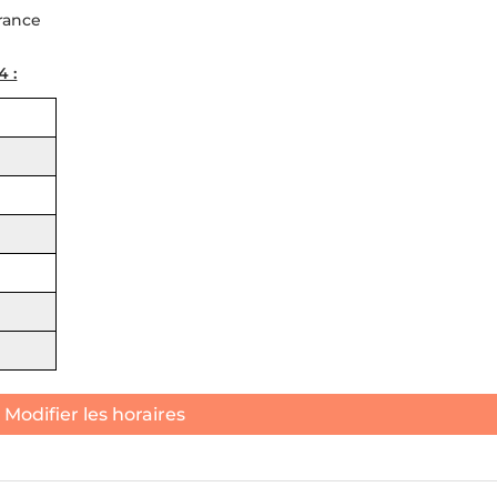
France
 :
Modifier les horaires