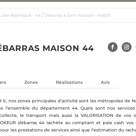
/
Loire-Atlantique – 44
Débarras à Saint-Nazaire – 44600
ÉBARRAS MAISON 44
ers
Zones
Réalisations
Avis
©, nos zones principales d’activité sont les métropoles de N
ns l’ensemble du département 44. Quels sont nos services
a collecte, le transport mais aussi la VALORISATION de vos o
ROKEUR débarras 44 rachète au comptant et paie cash vos 
our les prestations de services ainsi que l’estimation du rach