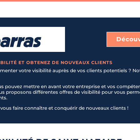
Découv
BILITÉ ET OBTENEZ DE NOUVEAUX CLIENTS
enter votre visibilité auprès de vos clients potentiels ? No
us pouvez mettre en avant votre entreprise et vos compéten
ous proposons différentes offres de visibilité pour vous pe
nts.
vous faire connaître et conquérir de nouveaux clients !