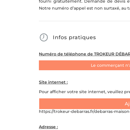
fourni gratuitement. Demande de devis et
Notre numéro d’appel est non surtaxé, au ta
Infos pratiques
Numéro de téléphone de TROKEUR DÉBARR
Le commerçant n'
Site internet :
Pour afficher votre site internet, veuillez p
Aj
https://trokeur-debarras.fr/debarras-maison
Adresse :