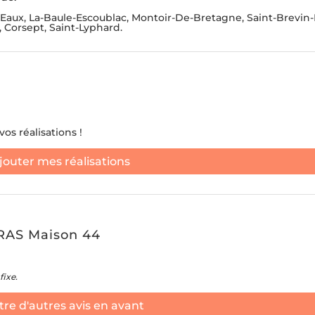
-Eaux, La-Baule-Escoublac, Montoir-De-Bretagne, Saint-Brevin-
 Corsept, Saint-Lyphard.
os réalisations !
jouter mes réalisations
RAS Maison 44
fixe.
re d'autres avis en avant