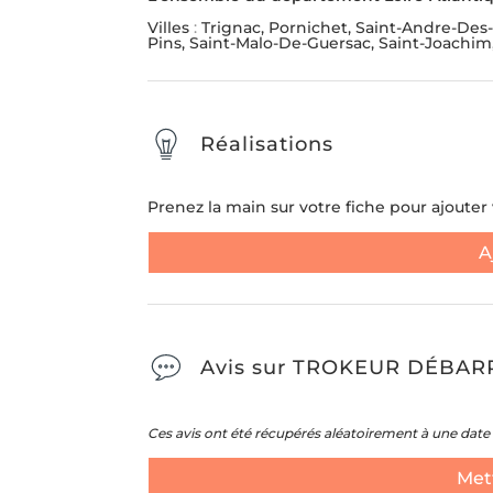
Villes
:
Trignac, Pornichet, Saint-Andre-Des
Pins, Saint-Malo-De-Guersac, Saint-Joachim,
Réalisations
Prenez la main sur votre fiche pour ajouter v
A
Avis sur TROKEUR DÉBAR
Ces avis ont été récupérés aléatoirement à une date 
Mett