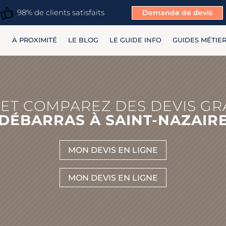
98% de clients satisfaits
Demande de devis
A PROXIMITÉ
LE BLOG
LE GUIDE INFO
GUIDES MÉTIE
ET COMPAREZ DES DEVIS GR
DÉBARRAS À SAINT-NAZAIR
MON DEVIS EN LIGNE
MON DEVIS EN LIGNE