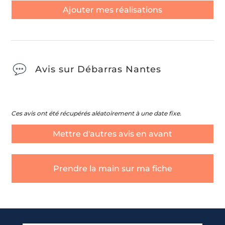
Ajouter mes réalisations
Avis sur Débarras Nantes
Ces avis ont été récupérés aléatoirement à une date fixe.
Mettre d'autres avis en avant
Prendre la main sur ma fiche