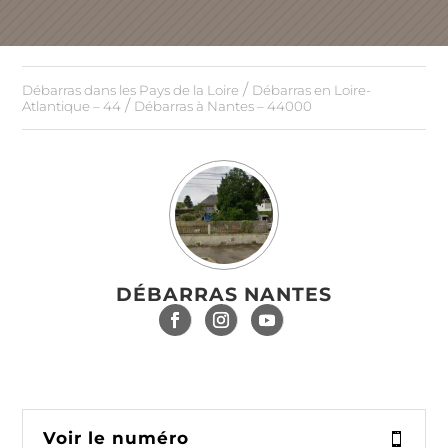
/
Débarras dans les Pays de la Loire
Débarras en Loire-
/
Atlantique – 44
Débarras à Nantes – 44000
DÉBARRAS NANTES
Voir le numéro