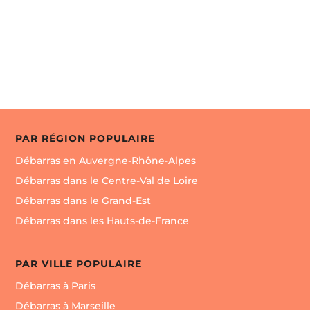

Envoyer un message
PAR RÉGION POPULAIRE
Débarras en Auvergne-Rhône-Alpes
Débarras dans le Centre-Val de Loire
Débarras dans le Grand-Est
Débarras dans les Hauts-de-France
PAR VILLE POPULAIRE
Débarras à Paris
Débarras à Marseille