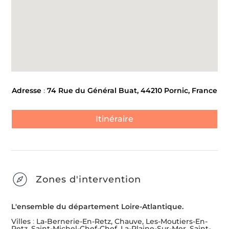
Adresse
:
74 Rue du Général Buat, 44210 Pornic, France
Itinéraire
Zones d'intervention
L'ensemble du département Loire-Atlantique.
Villes
:
La-Bernerie-En-Retz, Chauve, Les-Moutiers-En-
Retz, Saint-Michel-Chef-Chef, La-Plaine-Sur-Mer, Saint-