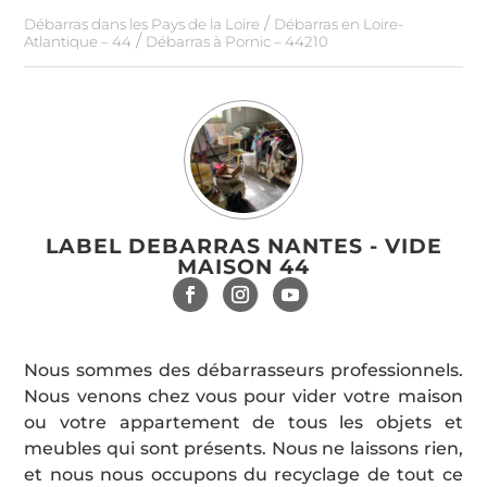
/
Débarras dans les Pays de la Loire
Débarras en Loire-
/
Atlantique – 44
Débarras à Pornic – 44210
LABEL DEBARRAS NANTES - VIDE
MAISON 44
Nous sommes des débarrasseurs professionnels.
Nous venons chez vous pour vider votre maison
ou votre appartement de tous les objets et
meubles qui sont présents. Nous ne laissons rien,
et nous nous occupons du recyclage de tout ce