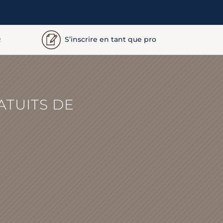
S’inscrire en tant que pro
R
ATUITS DE