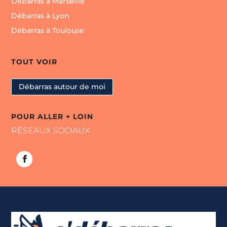
Débarras à Marseille
Débarras à Lyon
Débarras à Toulouse
TOUT VOIR
Débarras autour de moi
POUR ALLER + LOIN
RÉSEAUX SOCIAUX