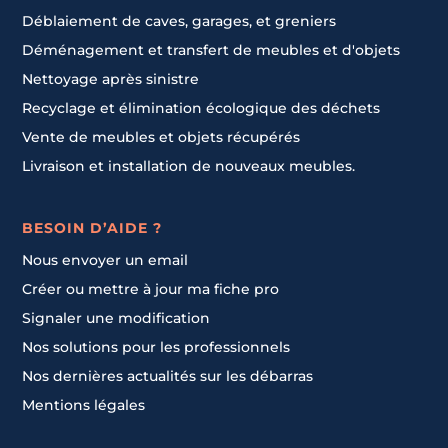
Déblaiement de caves, garages, et greniers
Déménagement et transfert de meubles et d'objets
Nettoyage après sinistre
Recyclage et élimination écologique des déchets
Vente de meubles et objets récupérés
Livraison et installation de nouveaux meubles.
BESOIN D’AIDE ?
Nous envoyer un email
Créer ou mettre à jour ma fiche pro
Signaler une modification
Nos solutions pour les professionnels
Nos dernières actualités sur les débarras
Mentions légales
Contacter un pro
Contacter un pro