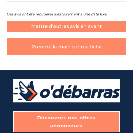
Ces avis ont été récupérés aléatoirement à une date fixe.
Mettre d'autres avis en avant
Prendre la main sur ma fiche
Découvrez nos offres
annonceurs