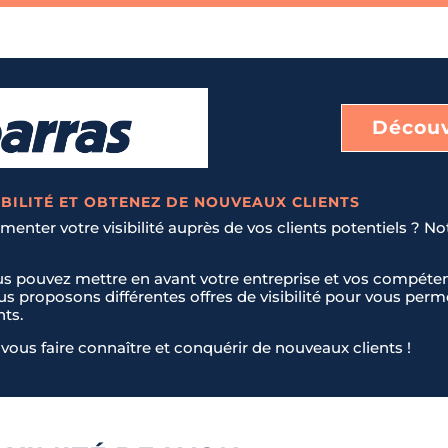
Découv
BILITÉ ET OBTENEZ DE NOUVEAUX CLIENTS
enter votre visibilité auprès de vos clients potentiels ? No
us pouvez mettre en avant votre entreprise et vos compéten
ous proposons différentes offres de visibilité pour vous pe
nts.
vous faire connaître et conquérir de nouveaux clients !