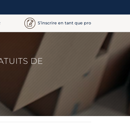
S’inscrire en tant que pro
R
ATUITS DE