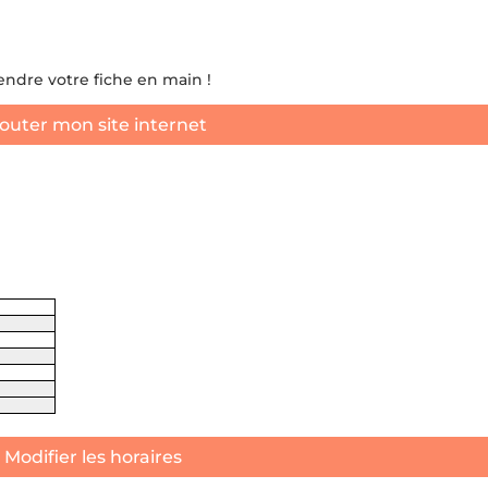
rendre votre fiche en main !
outer mon site internet
Modifier les horaires