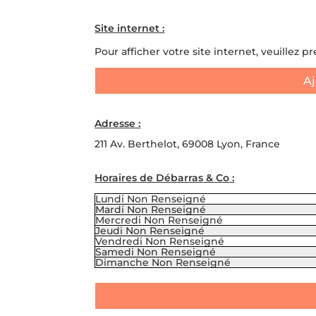
Site internet :
Pour afficher votre site internet, veuillez p
Aj
Adresse :
211 Av. Berthelot, 69008 Lyon, France
Horaires de Débarras & Co :
Lundi
Non Renseigné
Mardi
Non Renseigné
Mercredi
Non Renseigné
Jeudi
Non Renseigné
Vendredi
Non Renseigné
Samedi
Non Renseigné
Dimanche
Non Renseigné