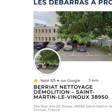
LES DÉBARRAS À PRO
3 avis
Noté 5/5 ★ sur Google
BERRIAT NETTOYAGE
DÉMOLITION – SAINT-
MARTIN-LE-VINOUX 38950
334 Rue des 20 Toises, 38950 Saint-Martin-l
Vinoux, France