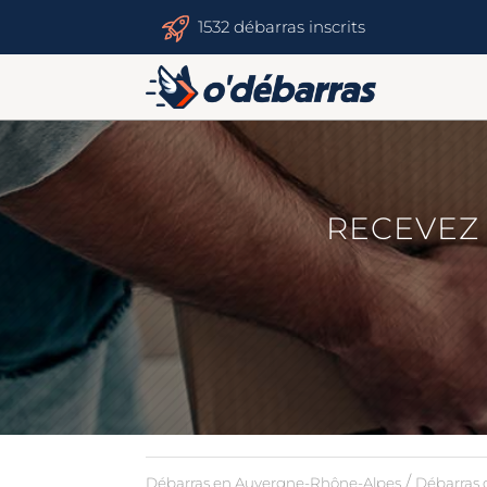
1532 débarras inscrits
RECEVEZ 
/
Débarras en Auvergne-Rhône-Alpes
Débarras 