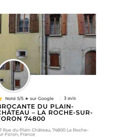
3 avis
Noté 5/5 ★ sur Google
BROCANTE DU PLAIN-
CHÂTEAU – LA ROCHE-SUR-
FORON 74800
7 Rue du Plain Château, 74800 La Roche-
ur-Foron, France