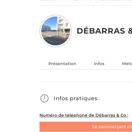
DÉBARRAS 
Présentation
Infos
Méti
Infos pratiques
Numéro de téléphone de Débarras & Co :
Le commerçant n'