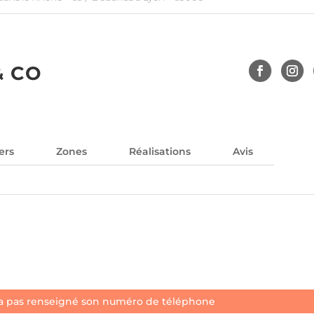
& CO
ers
Zones
Réalisations
Avis
a pas renseigné son numéro de téléphone