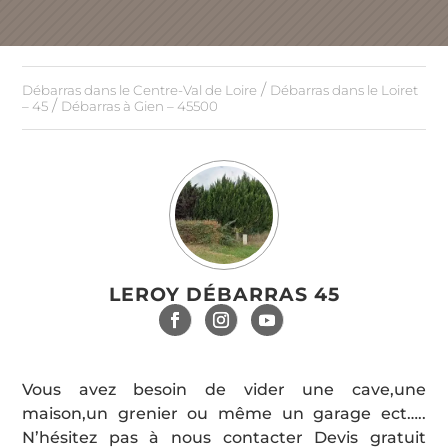
/
Débarras dans le Centre-Val de Loire
Débarras dans le Loiret
/
– 45
Débarras à Gien – 45500
LEROY DÉBARRAS 45
Vous avez besoin de vider une cave,une
maison,un grenier ou même un garage ect…..
N’hésitez pas à nous contacter Devis gratuit