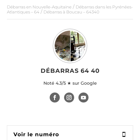
/
Débarras en Nouvelle-Aquitaine
Débarras dans les Pyrénées-
/
Atlantiques – 64
Débarras à Boucau – 64340
DÉBARRAS 64 40
Noté
4.3/5 ★ sur Google
Voir le numéro