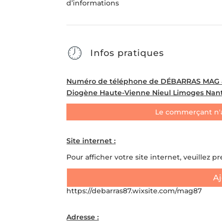
d’informations
Infos pratiques
Numéro de téléphone de DÉBARRAS MAG 87:
Diogène Haute-Vienne Nieul Limoges Nanti
Le commerçant n'
Site internet :
Pour afficher votre site internet, veuillez p
Aj
https://debarras87.wixsite.com/mag87
Adresse :