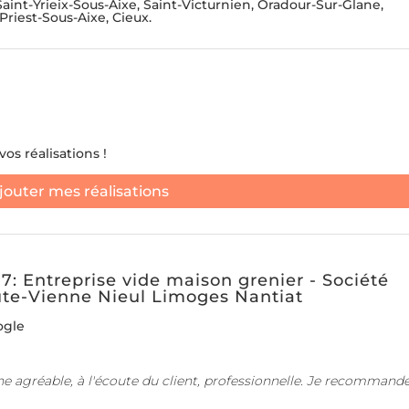
aint-Yrieix-Sous-Aixe, Saint-Victurnien, Oradour-Sur-Glane,
Priest-Sous-Aixe, Cieux.
os réalisations !
jouter mes réalisations
 Entreprise vide maison grenier - Société
e-Vienne Nieul Limoges Nantiat
ogle
ne agréable, à l'écoute du client, professionnelle. Je recommande