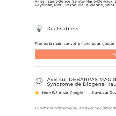
Villes
:
Saint-Gence, Sainte-Marie-De-Vaux, S
Peyrilhac, Nieul, Verneuil-Sur-Vienne, Saint-
Réalisations
Prenez la main sur votre fiche pour ajouter v
A
Avis sur DÉBARRAS MAG 87:
Syndrome de Diogène Haut
5 avis sur Go
Noté 5/5 ★ sur Google
Entreprise très sérieuse. Mag est une person