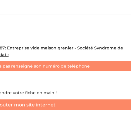
 Entreprise vide maison grenier - Société Syndrome de
at :
a pas renseigné son numéro de téléphone
rendre votre fiche en main !
outer mon site internet