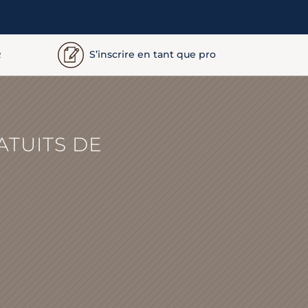
S’inscrire en tant que pro
R
ATUITS DE