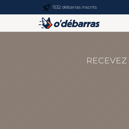
1532 débarras inscrits
RECEVEZ 