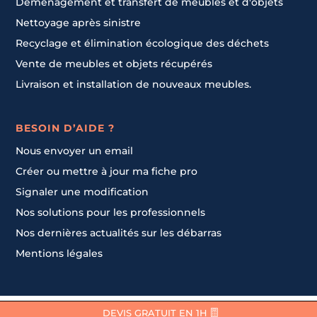
Déménagement et transfert de meubles et d'objets
Nettoyage après sinistre
Recyclage et élimination écologique des déchets
Vente de meubles et objets récupérés
Livraison et installation de nouveaux meubles.
BESOIN D’AIDE ?
Nous envoyer un email
Créer ou mettre à jour ma fiche pro
Signaler une modification
Nos solutions pour les professionnels
Nos dernières actualités sur les débarras
Mentions légales
Contacter un pro
DEVIS GRATUIT EN 1H