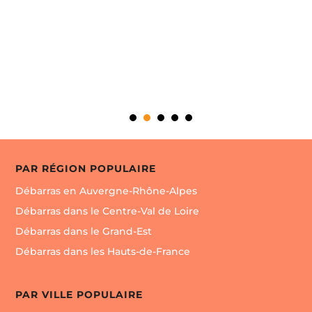
PAR RÉGION POPULAIRE
Débarras en Auvergne-Rhône-Alpes
Débarras dans le Centre-Val de Loire
Débarras dans le Grand-Est
Débarras dans les Hauts-de-France
PAR VILLE POPULAIRE