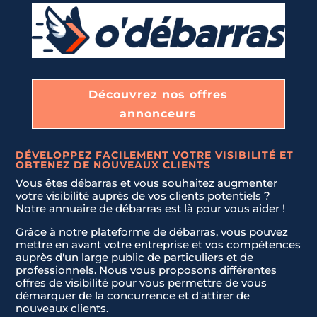
Envoyer la demande
e
s
+
1
Découvrez nos offres
annonceurs
DÉVELOPPEZ FACILEMENT VOTRE VISIBILITÉ ET
OBTENEZ DE NOUVEAUX CLIENTS
Vous êtes débarras et vous souhaitez augmenter
votre visibilité auprès de vos clients potentiels ?
Notre annuaire de débarras est là pour vous aider !
Grâce à notre plateforme de débarras, vous pouvez
mettre en avant votre entreprise et vos compétences
auprès d'un large public de particuliers et de
professionnels. Nous vous proposons différentes
offres de visibilité pour vous permettre de vous
démarquer de la concurrence et d'attirer de
nouveaux clients.