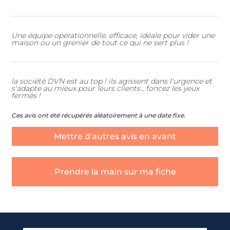
Une équipe opérationnelle, efficace, idéale pour vider une
maison ou un grenier de tout ce qui ne sert plus !
la société DVN est au top ! ils agissent dans l'urgence et
s'adapte au mieux pour leurs clients , foncez les yeux
fermés !
Ces avis ont été récupérés aléatoirement à une date fixe.
Mettre d'autres avis en avant
Prendre la main sur ma fiche