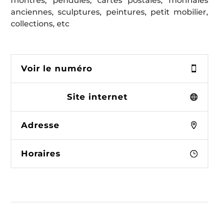
montres, pendules, cartes postales, monnaies
anciennes, sculptures, peintures, petit mobilier,
collections, etc
Voir le numéro
Site internet
Adresse
Horaires