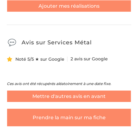
Ajouter mes réalisations
Avis sur Services Métal
2 avis sur Google
Noté 5/5 ★ sur Google
Ces avis ont été récupérés aléatoirement à une date fixe.
Mettre d'autres avis en avant
Prendre la main sur ma fiche