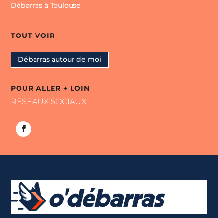
Débarras à Toulouse
TOUT VOIR
Débarras autour de moi
POUR ALLER + LOIN
RÉSEAUX SOCIAUX