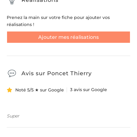
Prenez la main sur votre fiche pour ajouter vos
réalisations !
Ajouter mes réalisations
Avis sur Poncet Thierry
3 avis sur Google
Noté 5/5 ★ sur Google
Super