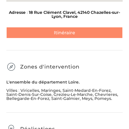
Adresse
:
18 Rue Clément Clavel, 42140 Chazelles-sur-
Lyon, France
Itinéraire
Zones d'intervention
L'ensemble du département Loire.
Villes
:
Viricelles, Maringes, Saint-Medard-En-Forez,
Saint-Denis-Sur-Coise, Grezieu-Le-Marche, Chevrieres,
Bellegarde-En-Forez, Saint-Galmier, Meys, Pomeys.
Réalisations