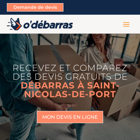
Demande de devis
RECEVEZ ET COMPAREZ
DES DEVIS GRATUITS DE
DÉBARRAS À SAINT-
NICOLAS-DE-PORT
MON DEVIS EN LIGNE