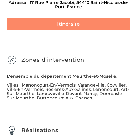
Adresse
:
17 Rue Pierre Jacobi, 54410 Saint-Nicolas-de-
Port, France
Itinéraire
Zones d'intervention
L'ensemble du département Meurthe-et-Moselle.
Villes
:
Manoncourt-En-Vermois, Varangeville, Coyviller,
Ville-En-Vermois, Rosieres-Aux-Salines, Lenoncourt, Art-
Sur-Meurthe, Laneuveville-Devant-Nancy, Dombasle-
Sur-Meurthe, Burthecourt-Aux-Chenes.
Réalisations