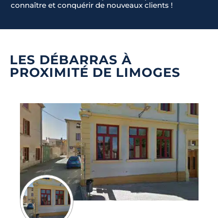
connaître et conquérir de nouveaux clients !
1
LES DÉBARRAS À
PROXIMITÉ DE LIMOGES