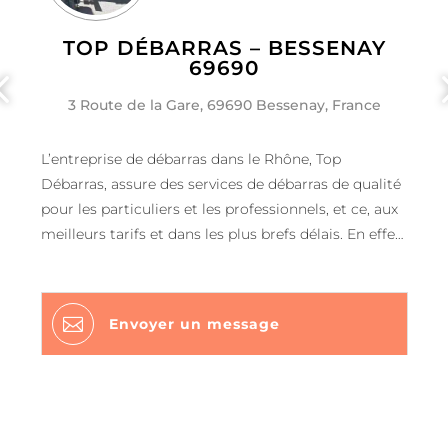
TOP DÉBARRAS – BESSENAY
69690
3 Route de la Gare, 69690 Bessenay, France
L’entreprise de débarras dans le Rhône, Top
Débarras, assure des services de débarras de qualité
pour les particuliers et les professionnels, et ce, aux
meilleurs tarifs et dans les plus brefs délais. En effet,
l’équipe de votre entreprise est à votre service 7j/7 et
24h/24 pour le débarras de votre appartement,
maison, cave, grenier, local commercial, etc.

Envoyer un message