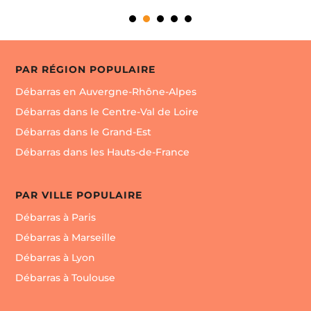
PAR RÉGION POPULAIRE
Débarras en Auvergne-Rhône-Alpes
Débarras dans le Centre-Val de Loire
Débarras dans le Grand-Est
Débarras dans les Hauts-de-France
PAR VILLE POPULAIRE
Débarras à Paris
Débarras à Marseille
Débarras à Lyon
Débarras à Toulouse