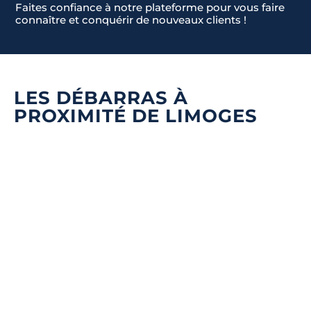
Faites confiance à notre plateforme pour vous faire
connaître et conquérir de nouveaux clients !
LES DÉBARRAS À
PROXIMITÉ DE LIMOGES
Quel type de débarras souhaitez-vous ?
*
Nom & Prénom
*