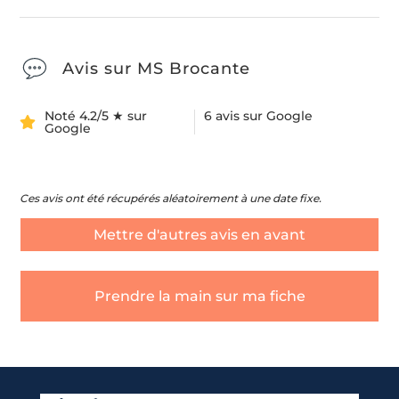
Avis sur MS Brocante
Noté 4.2/5 ★ sur
6 avis sur Google
Google
Ces avis ont été récupérés aléatoirement à une date fixe.
Mettre d'autres avis en avant
Prendre la main sur ma fiche