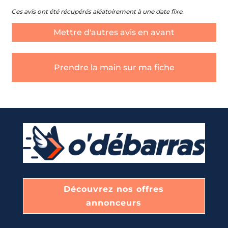
Ces avis ont été récupérés aléatoirement à une date fixe.
Mettre d'autres avis en avant
Prendre la main sur ma fiche
Découvrez nos offres
annonceurs