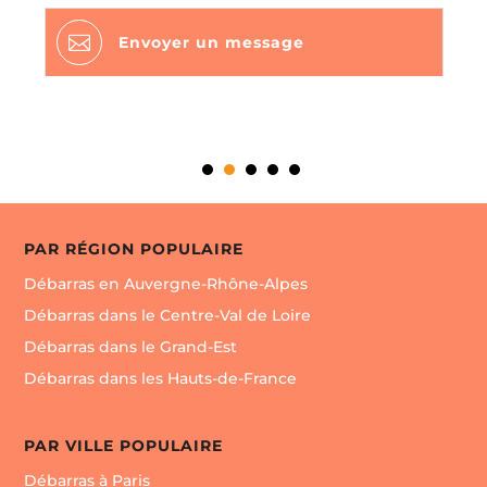
d’expert, n’hésitez pas à nous consulter.

Envoyer un message
PAR RÉGION POPULAIRE
Débarras en Auvergne-Rhône-Alpes
Débarras dans le Centre-Val de Loire
Débarras dans le Grand-Est
Débarras dans les Hauts-de-France
PAR VILLE POPULAIRE
Débarras à Paris