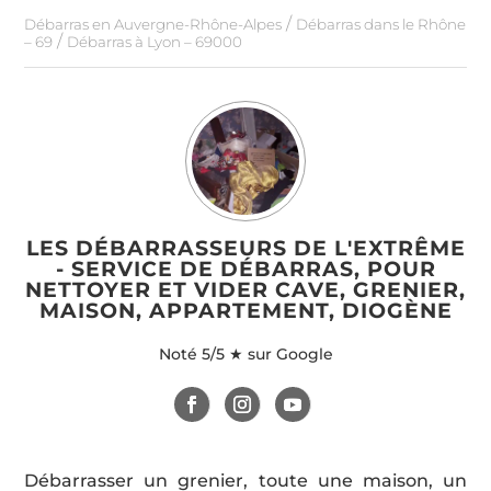
/
Débarras en Auvergne-Rhône-Alpes
Débarras dans le Rhône
/
– 69
Débarras à Lyon – 69000
LES DÉBARRASSEURS DE L'EXTRÊME
- SERVICE DE DÉBARRAS, POUR
NETTOYER ET VIDER CAVE, GRENIER,
MAISON, APPARTEMENT, DIOGÈNE
Noté
5/5 ★ sur Google
Débarrasser un grenier, toute une maison, un