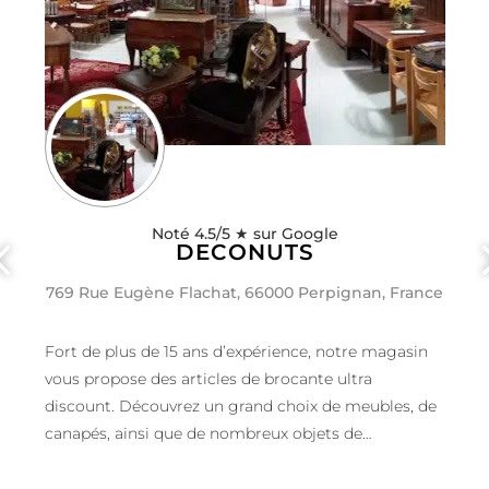
Noté 4.5/5 ★ sur Google
DECONUTS
769 Rue Eugène Flachat, 66000 Perpignan, France
Fort de plus de 15 ans d’expérience, notre magasin
vous propose des articles de brocante ultra
discount. Découvrez un grand choix de meubles, de
canapés, ainsi que de nombreux objets de
décoration pour la maison, soigneusement
sélectionnés. Nous assurons un travail soigné et