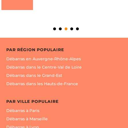
PAR RÉGION POPULAIRE
Débarras en Auvergne-Rhône-Alpes
Débarras dans le Centre-Val de Loire
Débarras dans le Grand-Est
Débarras dans les Hauts-de-France
PAR VILLE POPULAIRE
Débarras à Paris
Débarras à Marseille
Débarras à Lyon