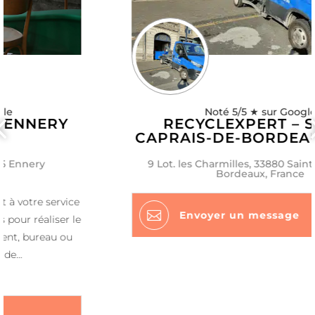
Noté 5/5 ★ sur Google
RECYCLEXPERT – SAINT-
CAPRAIS-DE-BORDEAUX 33880
9 Lot. les Charmilles, 33880 Saint-Caprais-de-
Bordeaux, France

Envoyer un message