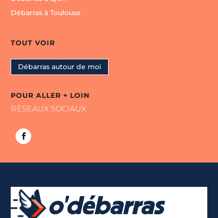
Débarras à Toulouse
TOUT VOIR
Débarras autour de moi
POUR ALLER + LOIN
RÉSEAUX SOCIAUX