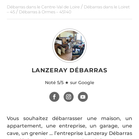
/
Débarras dans le Centre-Val de Loire
Débarras dans le Loiret
/
– 45
Débarras à Ormes – 45140
LANZERAY DÉBARRAS
Noté
5/5 ★ sur Google
Vous souhaitez débarrasser une maison, un
appartement, une entreprise, un garage, une
cave, un grenier … l’entreprise Lanzeray Débarras