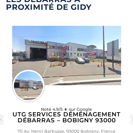
PROXIMITÉ DE GIDY
Noté 4.9/5 ★ sur Google
UTG SERVICES DÉMÉNAGEMENT
DÉBARRAS – BOBIGNY 93000
70 Av. Henri Barbusse, 93000 Bobigny, France