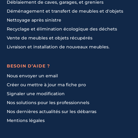
Déblaiement de caves, garages, et greniers
Déménagement et transfert de meubles et d'objets
Nettoyage après sinistre
Recyclage et élimination écologique des déchets
Vente de meubles et objets récupérés
Livraison et installation de nouveaux meubles.
BESOIN D’AIDE ?
Nous envoyer un email
Créer ou mettre à jour ma fiche pro
Signaler une modification
Nos solutions pour les professionnels
Nos dernières actualités sur les débarras
Mentions légales
Contacter un pro
Contacter un pro