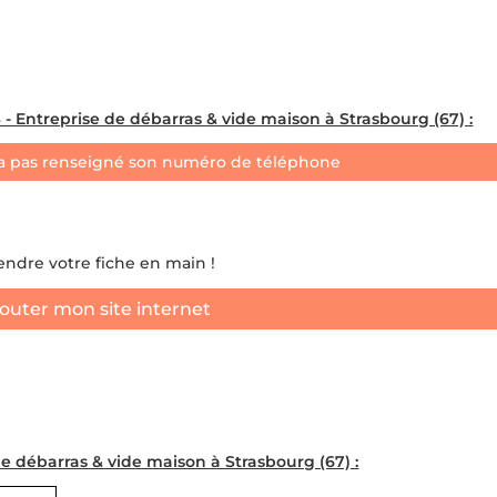
ntreprise de débarras & vide maison à Strasbourg (67) :
a pas renseigné son numéro de téléphone
rendre votre fiche en main !
outer mon site internet
 débarras & vide maison à Strasbourg (67) :