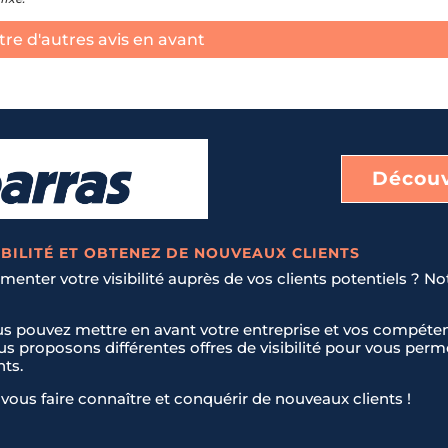
re d'autres avis en avant
Découv
BILITÉ ET OBTENEZ DE NOUVEAUX CLIENTS
enter votre visibilité auprès de vos clients potentiels ? No
us pouvez mettre en avant votre entreprise et vos compéten
ous proposons différentes offres de visibilité pour vous pe
nts.
vous faire connaître et conquérir de nouveaux clients !