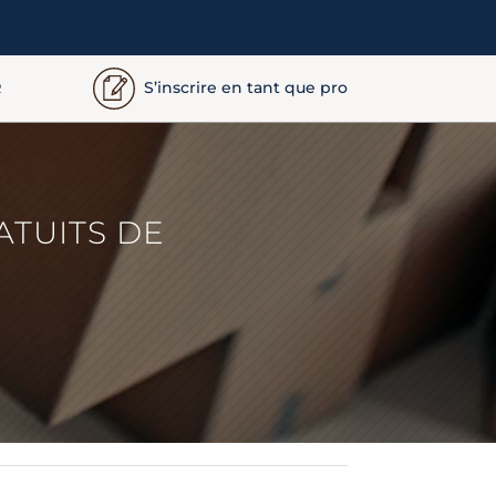
S’inscrire en tant que pro
R
ATUITS DE