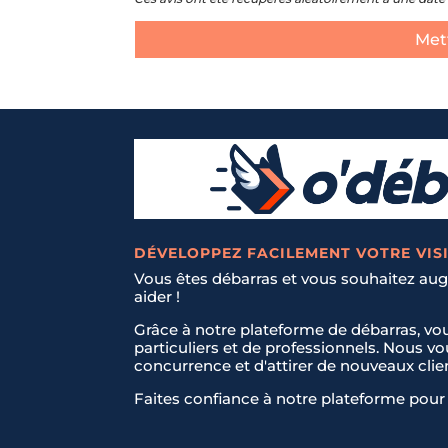
Mett
DÉVELOPPEZ FACILEMENT VOTRE VISI
Vous êtes débarras et vous souhaitez augm
aider !
Grâce à notre plateforme de débarras, vo
particuliers et de professionnels. Nous v
concurrence et d'attirer de nouveaux clie
Faites confiance à notre plateforme pour 