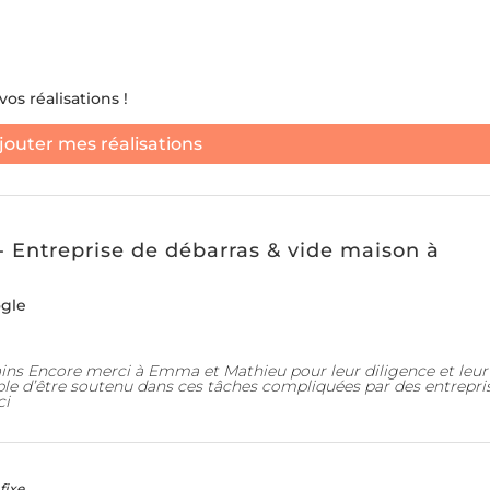
os réalisations !
jouter mes réalisations
Entreprise de débarras & vide maison à
ogle
ains Encore merci à Emma et Mathieu pour leur diligence et leur
le d’être soutenu dans ces tâches compliquées par des entrepri
ci
fixe.