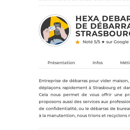
HEXA DEBAR
DE DÉBARRA
STRASBOURG
Noté
5/5 ★ sur Google
Présentation
Infos
Méti
Entreprise de débarras pour vider maison, 
déplaçons rapidement à Strasbourg et dans 
Cela nous permet de vous offrir une pre
proposons aussi des services aux profession
de confidentialité, ou le débarras de bure
à la manutention, nous trions et recyclons