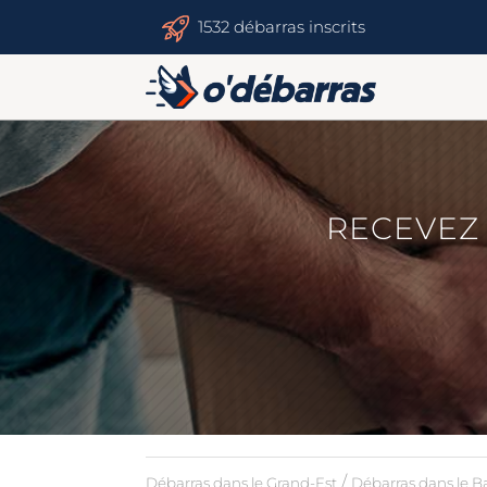
1532 débarras inscrits
RECEVEZ 
/
Débarras dans le Grand-Est
Débarras dans le B