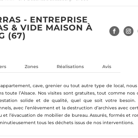
RAS - ENTREPRISE
S & VIDE MAISON À
 (67)
ers
Zones
Réalisations
Avis
appartement, cave, grenier ou tout autre type de local, nous
toute l’Alsace. Nos visites sont gratuites, tout comme nos d
station solide et de qualité, quel que soit votre besoin.
nels, avec l’enlèvement et la destruction d’archives avec cert
au et l’évacuation de mobilier de bureau. Assurés, formés et 
 minutieusement tous les déchets issus de nos interventions.