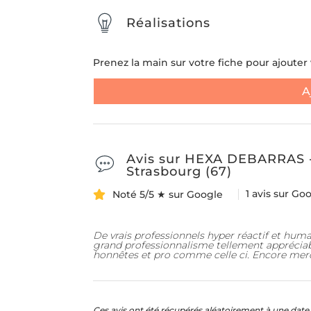
Réalisations
Prenez la main sur votre fiche pour ajouter v
A
Avis sur HEXA DEBARRAS - 
Strasbourg (67)
1 avis sur Go
Noté 5/5 ★ sur Google
De vrais professionnels hyper réactif et hum
grand professionnalisme tellement appréciab
honnêtes et pro comme celle ci. Encore mer
Ces avis ont été récupérés aléatoirement à une date 