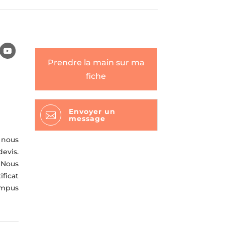
Prendre la main sur ma
fiche
Envoyer un

message
 nous
evis.
 Nous
ificat
rompus