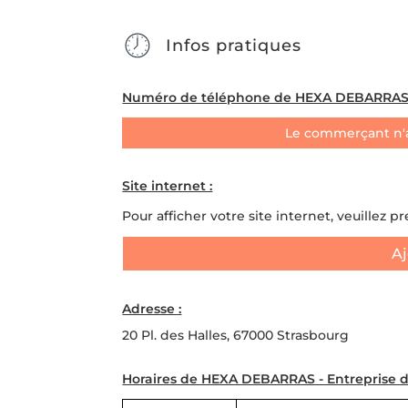
Infos pratiques
Numéro de téléphone de HEXA DEBARRAS - E
Le commerçant n'
Site internet :
Pour afficher votre site internet, veuillez p
Aj
Adresse :
20 Pl. des Halles, 67000 Strasbourg
Horaires de HEXA DEBARRAS - Entreprise de