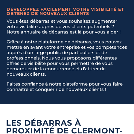
DÉVELOPPEZ FACILEMENT VOTRE VISIBILITÉ ET
OBTENEZ DE NOUVEAUX CLIENTS
JE NE SAIS PAS
Vous êtes débarras et vous souhaitez augmenter
Envoyer la demande
votre visibilité auprès de vos clients potentiels ?
Notre annuaire de débarras est là pour vous aider !
Grâce à notre plateforme de débarras, vous pouvez
mettre en avant votre entreprise et vos compétences
auprès d'un large public de particuliers et de
professionnels. Nous vous proposons différentes
offres de visibilité pour vous permettre de vous
démarquer de la concurrence et d'attirer de
nouveaux clients.
Faites confiance à notre plateforme pour vous faire
connaître et conquérir de nouveaux clients !
LES DÉBARRAS À
PROXIMITÉ DE CLERMONT-