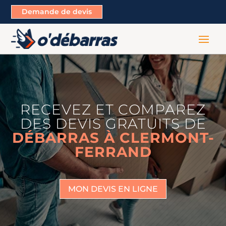
Demande de devis
RECEVEZ ET COMPAREZ
DES DEVIS GRATUITS DE
DÉBARRAS À CLERMONT-
FERRAND
MON DEVIS EN LIGNE