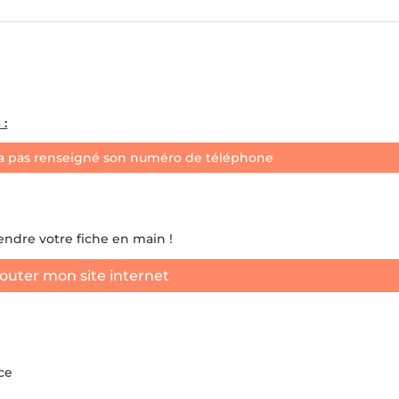
:
a pas renseigné son numéro de téléphone
rendre votre fiche en main !
outer mon site internet
ce