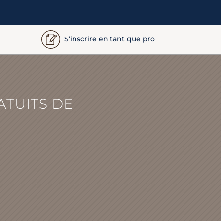
S’inscrire en tant que pro
R
ATUITS DE