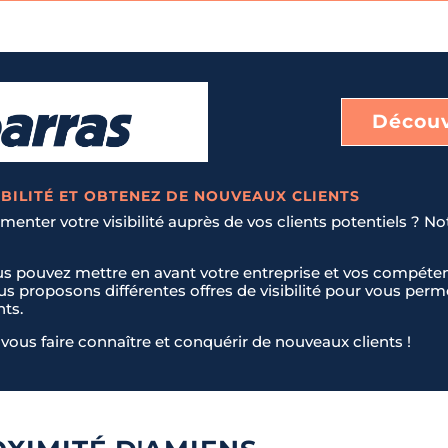
Découv
BILITÉ ET OBTENEZ DE NOUVEAUX CLIENTS
enter votre visibilité auprès de vos clients potentiels ? No
us pouvez mettre en avant votre entreprise et vos compéten
ous proposons différentes offres de visibilité pour vous pe
nts.
vous faire connaître et conquérir de nouveaux clients !