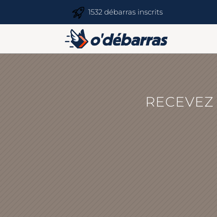
1532 débarras inscrits
RECEVEZ 