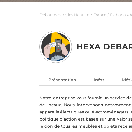
/
Débarras dans les Hauts-de-France
Débarras d
HEXA DEBA
Présentation
Infos
Méti
Notre entreprise vous fournit un service 
de locaux. Nous intervenons notamment a
appareils électriques ou électroménagers, e
politique d’action est basée sur une valori
le don de tous les meubles et objets recelan