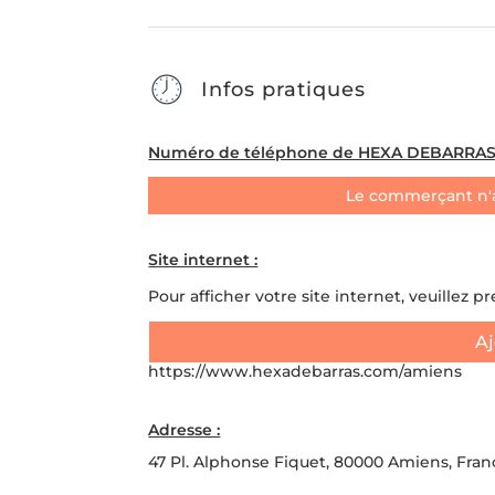
Infos pratiques
Numéro de téléphone de HEXA DEBARRAS 
Le commerçant n'
Site internet :
Pour afficher votre site internet, veuillez p
Aj
https://www.hexadebarras.com/amiens
Adresse :
47 Pl. Alphonse Fiquet, 80000 Amiens, Fran