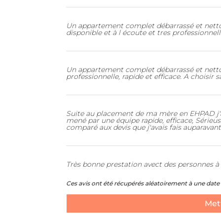
Un appartement complet débarrassé et nettoy
disponible et à l écoute et tres professionnell
Un appartement complet débarrassé et nettoy
professionnelle, rapide et efficace. A choisir 
Suite au placement de ma mère en EHPAD j'ai
mené par une équipe rapide, efficace, Sérieu
comparé aux devis que j'avais fais auparavan
Très bonne prestation avect des personnes à l
Ces avis ont été récupérés aléatoirement à une date 
Mett