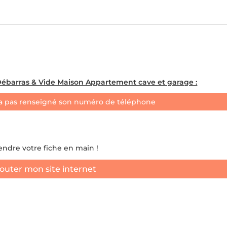
ébarras & Vide Maison Appartement cave et garage :
a pas renseigné son numéro de téléphone
rendre votre fiche en main !
outer mon site internet