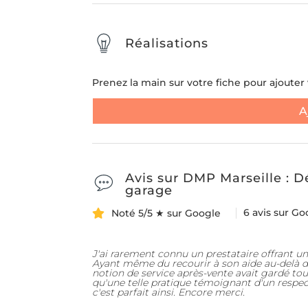
Réalisations
Prenez la main sur votre fiche pour ajouter v
A
Avis sur DMP Marseille : 
garage
6 avis sur Go
Noté 5/5 ★ sur Google
J'ai rarement connu un prestataire offrant une 
Ayant même du recourir à son aide au-delà de 
notion de service après-vente avait gardé tou
qu'une telle pratique témoignant d'un respect 
c'est parfait ainsi. Encore merci.