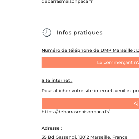
debarrasmaisonpaca fr
Infos pratiques
Numéro de téléphone de DMP Marseille : D
Le commerçant n'
Site internet :
Pour afficher votre site internet, veuillez p
Aj
https://debarrasmaisonpaca.fr/
Adresse :
35 Bd Gassendi, 13012 Marseille, France