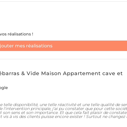
os réalisations !
jouter mes réalisations
Débarras & Vide Maison Appartement cave et
ogle
telle disponibilité, une telle réactivité et une telle qualité de ser
l'intervention principale, j'ai pu constater que pour cette sociét
t son sens et son importance. Et que cela fait plaisir de constate
vis à vis des clients puisse encore exister ! Surtout ne changez 