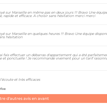
é sur Marseille en même pas en deux jours !!! Bravo Une équip
e, rapide et efficace. A choisir sans hésitation merci merci
é sur Marseille en quelques heures !!! Bravo Une équipe disponi
sans hésitation
 fais effectuer un débarras d'appartement qui a été parfaiteme
se et ponctuelle ! Je recommande vivement pour un tarif raisonn
t
’écoute et très efficaces
fixe.
re d'autres avis en avant