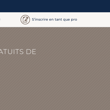
S’inscrire en tant que pro
R
ATUITS DE