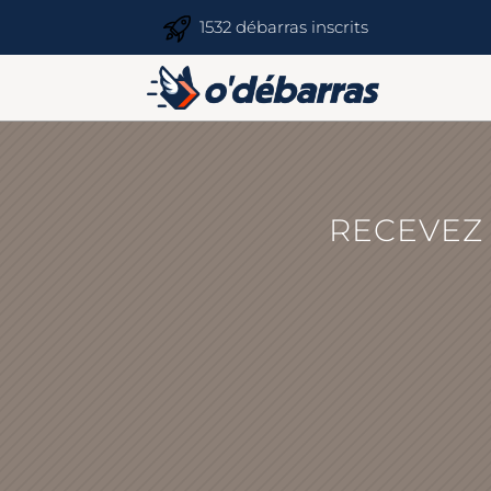
1532 débarras inscrits
RECEVEZ 