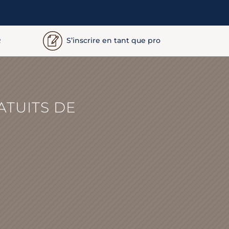
S’inscrire en tant que pro
R
ATUITS DE