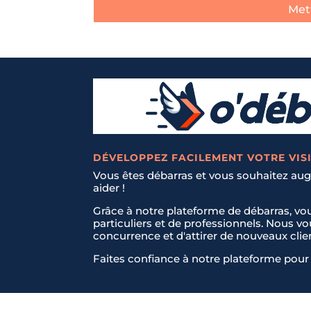
Mett
DÉVELOPPEZ FACILEMENT VOTRE VISI
Vous êtes débarras et vous souhaitez augm
aider !
Grâce à notre plateforme de débarras, vo
particuliers et de professionnels. Nous v
concurrence et d'attirer de nouveaux clie
Faites confiance à notre plateforme pour 