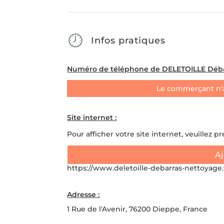
Infos pratiques
Numéro de téléphone de DELETOILLE Déba
Le commerçant n'
Site internet :
Pour afficher votre site internet, veuillez p
Aj
https://www.deletoille-debarras-nettoyage.f
Adresse :
1 Rue de l'Avenir, 76200 Dieppe, France