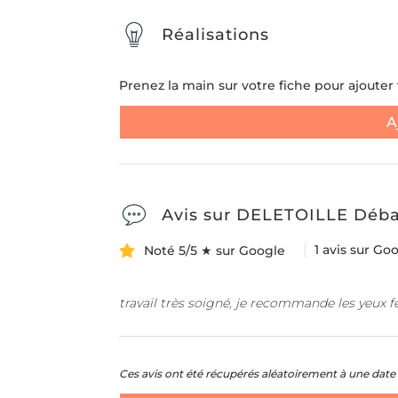
Réalisations
Prenez la main sur votre fiche pour ajouter v
A
Avis sur DELETOILLE Déba
1 avis sur Go
Noté 5/5 ★ sur Google
travail très soigné, je recommande les yeux 
Ces avis ont été récupérés aléatoirement à une date 