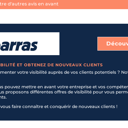
re d'autres avis en avant
Découv
BILITÉ ET OBTENEZ DE NOUVEAUX CLIENTS
enter votre visibilité auprès de vos clients potentiels ? No
us pouvez mettre en avant votre entreprise et vos compéten
ous proposons différentes offres de visibilité pour vous pe
nts.
vous faire connaître et conquérir de nouveaux clients !