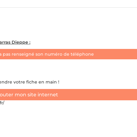
rras Dieppe :
a pas renseigné son numéro de téléphone
rendre votre fiche en main !
outer mon site internet
r/