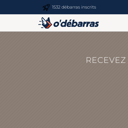
1532 débarras inscrits
RECEVEZ 