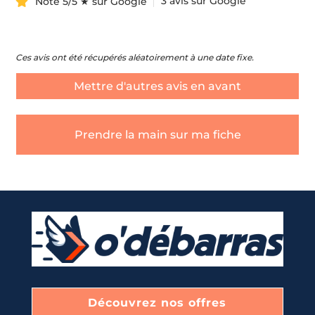
3 avis sur Google
Noté 5/5 ★ sur Google
Ces avis ont été récupérés aléatoirement à une date fixe.
Mettre d'autres avis en avant
Prendre la main sur ma fiche
Découvrez nos offres