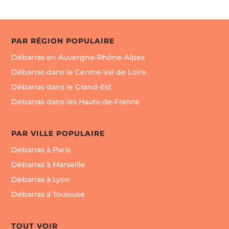
TRAVAUX & CHANTIER * Nettoyage de fin de
chantier. * Nettoyage après travaux. * Nettoyage de
bungalow. Sortie poubelles …….
PAR RÉGION POPULAIRE
Débarras en Auvergne-Rhône-Alpes
Débarras dans le Centre-Val de Loire
Débarras dans le Grand-Est
Débarras dans les Hauts-de-France
PAR VILLE POPULAIRE
Débarras à Paris
Débarras à Marseille
Débarras à Lyon
Débarras à Toulouse
TOUT VOIR