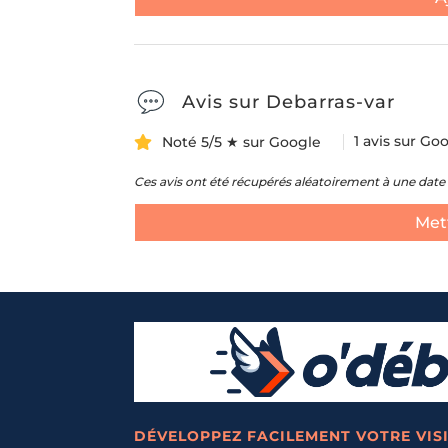
Avis sur Debarras-var
1 avis sur Go
Noté 5/5 ★ sur Google
Ces avis ont été récupérés aléatoirement à une date 
Mett
DÉVELOPPEZ FACILEMENT VOTRE VISI