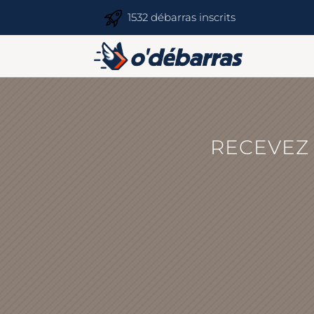
1532 débarras inscrits
RECEVEZ 