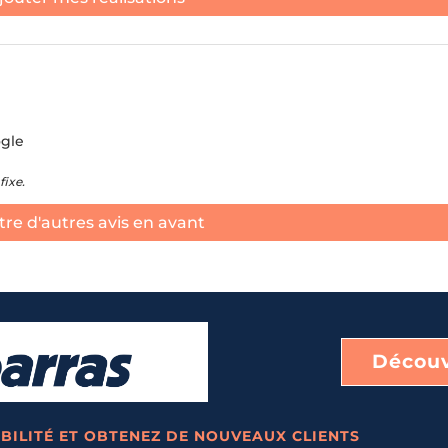
ogle
fixe.
re d'autres avis en avant
Découv
BILITÉ ET OBTENEZ DE NOUVEAUX CLIENTS