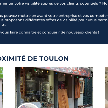
enter votre visibilité auprès de vos clients potentiels ? No
us pouvez mettre en avant votre entreprise et vos compéten
ous proposons différentes offres de visibilité pour vous pe
nts.
vous faire connaître et conquérir de nouveaux clients !
OXIMITÉ DE TOULON