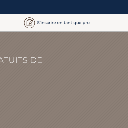
S’inscrire en tant que pro
R
ATUITS DE