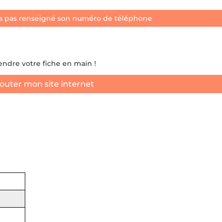
a pas renseigné son numéro de téléphone
rendre votre fiche en main !
outer mon site internet