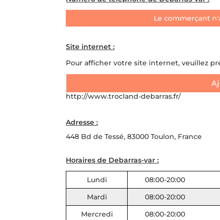
Le commerçant n'
Site internet :
Pour afficher votre site internet, veuillez p
Aj
http://www.trocland-debarras.fr/
Adresse :
448 Bd de Tessé, 83000 Toulon, France
Horaires de Debarras-var :
Lundi
08:00-20:00
Mardi
08:00-20:00
Mercredi
08:00-20:00