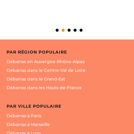
PAR RÉGION POPULAIRE
Débarras en Auvergne-Rhône-Alpes
Débarras dans le Centre-Val de Loire
Débarras dans le Grand-Est
Débarras dans les Hauts-de-France
PAR VILLE POPULAIRE
Débarras à Paris
Débarras à Marseille
Débarras à Lyon