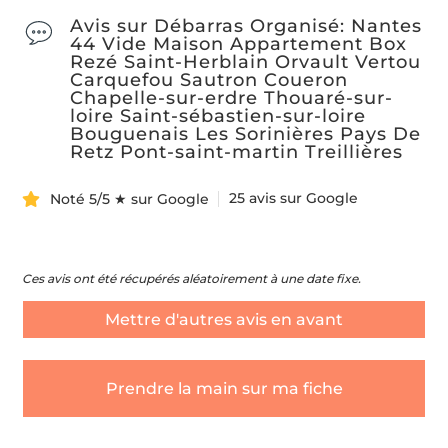
Avis sur Débarras Organisé: Nantes
44 Vide Maison Appartement Box
Rezé Saint-Herblain Orvault Vertou
Carquefou Sautron Coueron
Chapelle-sur-erdre Thouaré-sur-
loire Saint-sébastien-sur-loire
Bouguenais Les Sorinières Pays De
Retz Pont-saint-martin Treillières
25 avis sur Google
Noté 5/5 ★ sur Google
Ces avis ont été récupérés aléatoirement à une date fixe.
Mettre d'autres avis en avant
Prendre la main sur ma fiche
Quel type de débarras souhaitez-vous ?
*