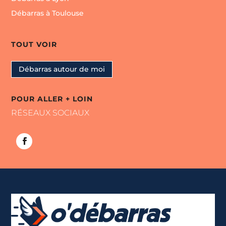
Débarras à Toulouse
TOUT VOIR
Débarras autour de moi
POUR ALLER + LOIN
RÉSEAUX SOCIAUX