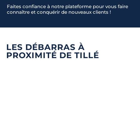
Faites confiance à notre plateforme pour vous faire
connaître et conquérir de nouveaux clients !
LES DÉBARRAS À
PROXIMITÉ DE TILLÉ
Quel type de débarras souhaitez-vous ?
*
Nom & Prénom
*
DÉBARRAS DE MAISONS ET APPARTEMENTS