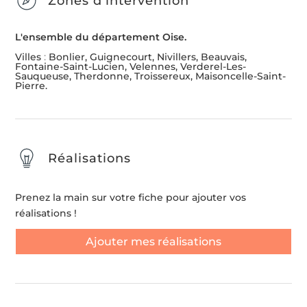
Zones d'intervention
L'ensemble du département Oise.
Villes
:
Bonlier, Guignecourt, Nivillers, Beauvais,
Fontaine-Saint-Lucien, Velennes, Verderel-Les-
Sauqueuse, Therdonne, Troissereux, Maisoncelle-Saint-
Pierre.
Réalisations
Prenez la main sur votre fiche pour ajouter vos
réalisations !
Ajouter mes réalisations