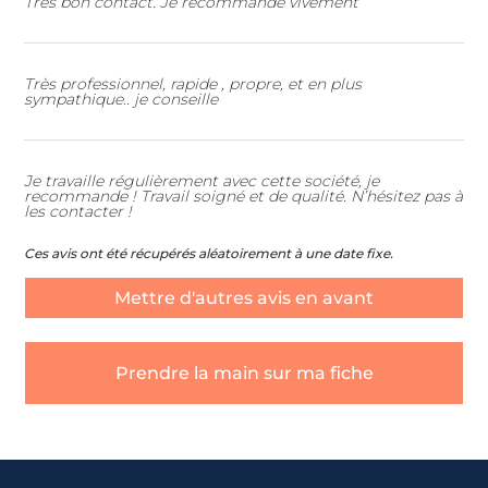
Très bon contact. Je recommande vivement
Très professionnel, rapide , propre, et en plus
sympathique.. je conseille
Je travaille régulièrement avec cette société, je
recommande ! Travail soigné et de qualité. N’hésitez pas à
les contacter !
Ces avis ont été récupérés aléatoirement à une date fixe.
Mettre d'autres avis en avant
Prendre la main sur ma fiche