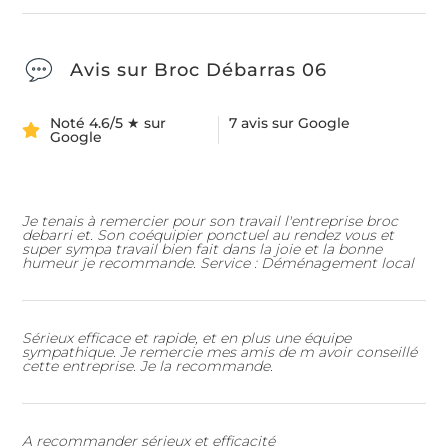
Avis sur Broc Débarras 06
Noté 4.6/5 ★ sur
7 avis sur Google
Google
Je tenais à remercier pour son travail l'entreprise broc
debarri et. Son coéquipier ponctuel au rendez vous et
super sympa travail bien fait dans la joie et la bonne
humeur je recommande. Service : Déménagement local
Sérieux efficace et rapide, et en plus une équipe
sympathique. Je remercie mes amis de m avoir conseillé
cette entreprise. Je la recommande.
Quel type de débarras souhaitez-vous ?
*
Nom & Prénom
*
A recommander sérieux et efficacité