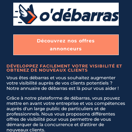
1
Découvrez nos offres
annonceurs
DÉVELOPPEZ FACILEMENT VOTRE VISIBILITÉ ET
OBTENEZ DE NOUVEAUX CLIENTS
Vous êtes débarras et vous souhaitez augmenter
votre visibilité auprès de vos clients potentiels ?
Notre annuaire de débarras est là pour vous aider !
Grâce à notre plateforme de débarras, vous pouvez
mettre en avant votre entreprise et vos compétences
auprès d'un large public de particuliers et de
professionnels. Nous vous proposons différentes
offres de visibilité pour vous permettre de vous
démarquer de la concurrence et d'attirer de
nouveaux clients.