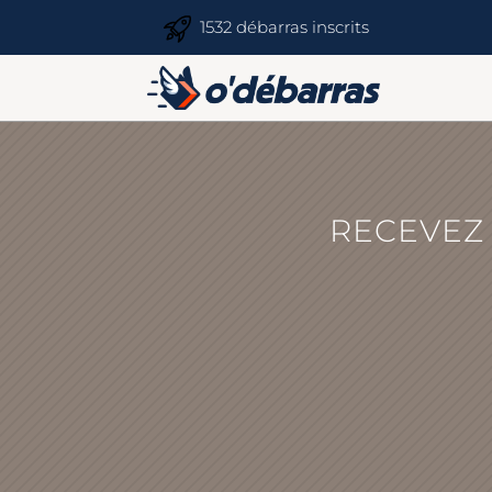
1532 débarras inscrits
RECEVEZ 