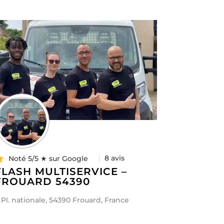
8 avis
Noté 5/5 ★ sur Google
FLASH MULTISERVICE –
FROUARD 54390
 Pl. nationale, 54390 Frouard, France