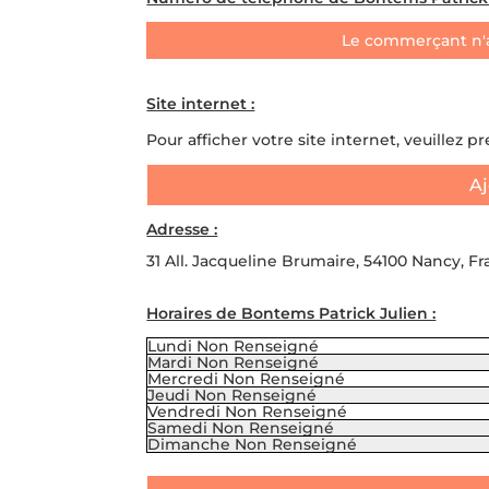
Le commerçant n'
Site internet :
Pour afficher votre site internet, veuillez p
Aj
Adresse :
31 All. Jacqueline Brumaire, 54100 Nancy, F
Horaires de Bontems Patrick Julien :
Lundi
Non Renseigné
Mardi
Non Renseigné
Mercredi
Non Renseigné
Jeudi
Non Renseigné
Vendredi
Non Renseigné
Samedi
Non Renseigné
Dimanche
Non Renseigné