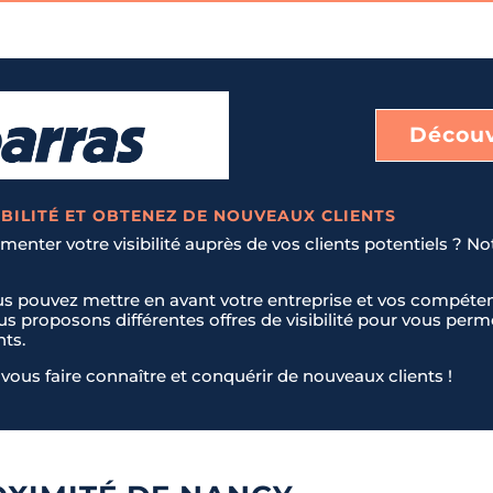
Découv
BILITÉ ET OBTENEZ DE NOUVEAUX CLIENTS
enter votre visibilité auprès de vos clients potentiels ? No
us pouvez mettre en avant votre entreprise et vos compéten
ous proposons différentes offres de visibilité pour vous pe
nts.
vous faire connaître et conquérir de nouveaux clients !