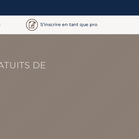
S’inscrire en tant que pro
R
ATUITS DE