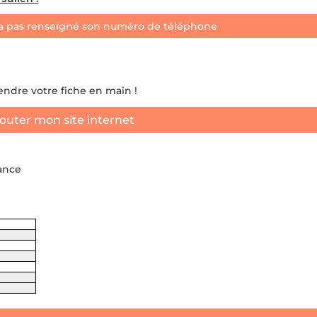
a pas renseigné son numéro de téléphone
rendre votre fiche en main !
outer mon site internet
rance