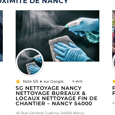
OXIMITÉ DE NANCY
4 avis
Noté 5/5 ★ sur Google
SG NETTOYAGE NANCY
NETTOYAGE BUREAUX &
LOCAUX NETTOYAGE FIN DE
CHANTIER – NANCY 54000
4
45 Rue Général Custine, 54000 Nancy