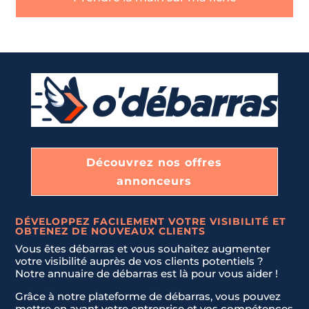
Découvrez nos offres
annonceurs
DÉVELOPPEZ FACILEMENT VOTRE VISIBILITÉ ET
OBTENEZ DE NOUVEAUX CLIENTS
Vous êtes débarras et vous souhaitez augmenter
votre visibilité auprès de vos clients potentiels ?
Notre annuaire de débarras est là pour vous aider !
Grâce à notre plateforme de débarras, vous pouvez
mettre en avant votre entreprise et vos compétences