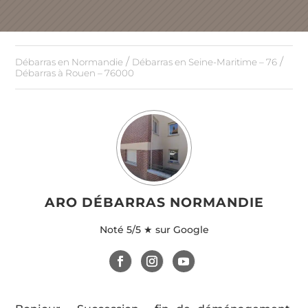
/
/
Débarras en Normandie
Débarras en Seine-Maritime – 76
Débarras à Rouen – 76000
ARO DÉBARRAS NORMANDIE
Noté
5/5 ★ sur Google