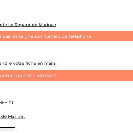
nte Le Regard de Marina :
a pas renseigné son numéro de téléphone
rendre votre fiche en main !
outer mon site internet
es-Pins
 de Marina :