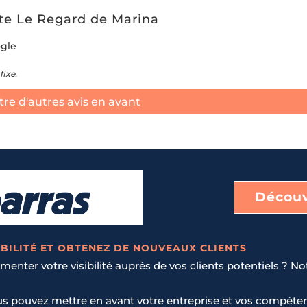
nte Le Regard de Marina
ogle
fixe.
re d'autres avis en avant
Découv
BILITÉ ET OBTENEZ DE NOUVEAUX CLIENTS
enter votre visibilité auprès de vos clients potentiels ? No
us pouvez mettre en avant votre entreprise et vos compéten