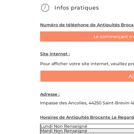
Infos pratiques
Numéro de téléphone de Antiquités Broca
Le commerçant n'
Site internet :
Pour afficher votre site internet, veuillez p
Aj
Adresse :
Impasse des Ancolies, 44250 Saint-Brevin-l
Horaires de Antiquités Brocante Le Regard
Lundi
Non Renseigné
Mardi
Non Renseigné