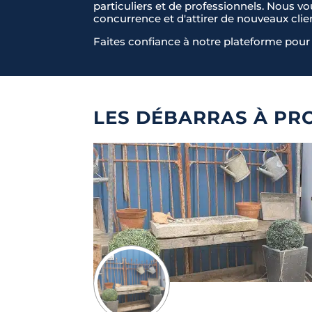
particuliers et de professionnels. Nous v
concurrence et d'attirer de nouveaux clie
Faites confiance à notre plateforme pour 
LES DÉBARRAS À PRO