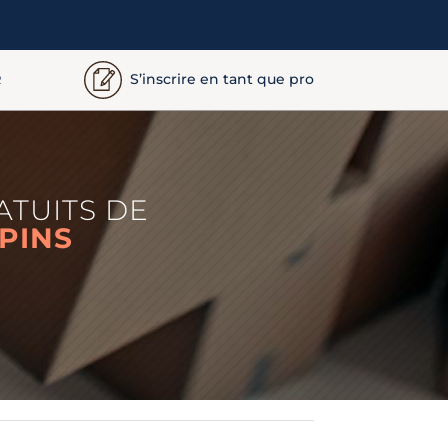
S’inscrire en tant que pro
R
ATUITS DE
PINS