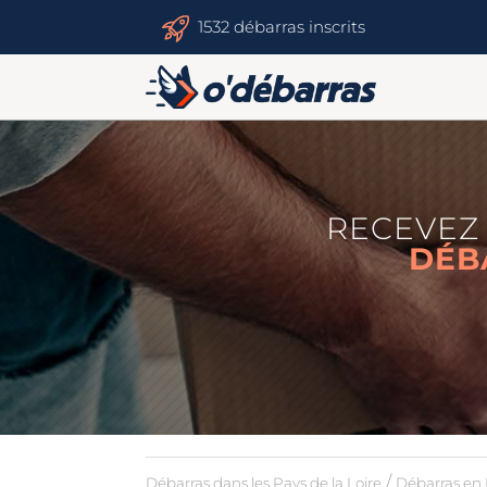
1532 débarras inscrits
RECEVEZ 
DÉB
/
Débarras dans les Pays de la Loire
Débarras en 