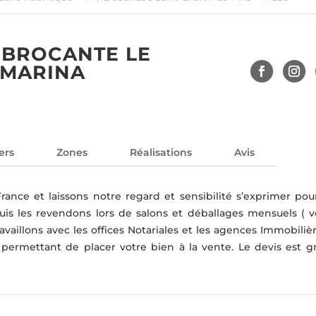
 BROCANTE LE
 MARINA
ers
Zones
Réalisations
Avis
France et laissons notre regard et sensibilité s’exprimer pou
uis les revendons lors de salons et déballages mensuels ( vo
availlons avec les offices Notariales et les agences Immobiliè
permettant de placer votre bien à la vente. Le devis est gra