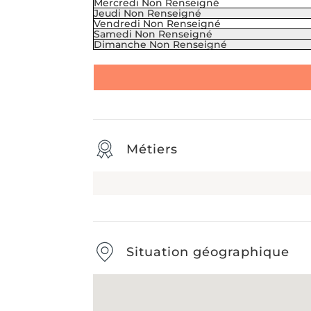
Mercredi
Non Renseigné
Jeudi
Non Renseigné
Vendredi
Non Renseigné
Samedi
Non Renseigné
Dimanche
Non Renseigné
Métiers
Situation géographique