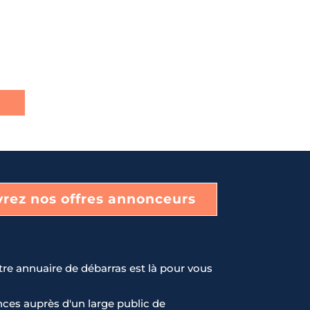
rez nos offres annonceurs
tre annuaire de débarras est là pour vous
ces auprès d'un large public de