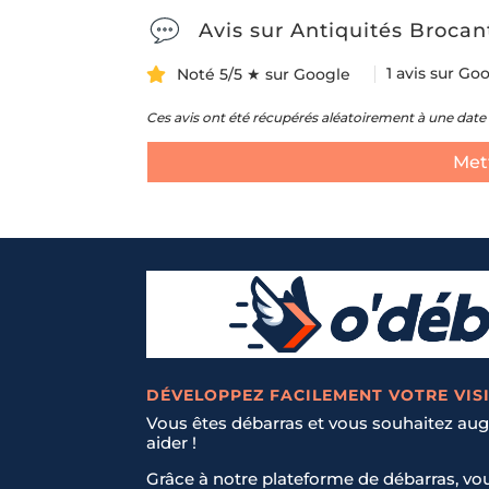
Avis sur Antiquités Broca
1 avis sur Go
Noté 5/5 ★ sur Google
Ces avis ont été récupérés aléatoirement à une date 
Mett
DÉVELOPPEZ FACILEMENT VOTRE VISI
Vous êtes débarras et vous souhaitez augm
aider !
Grâce à notre plateforme de débarras, vo