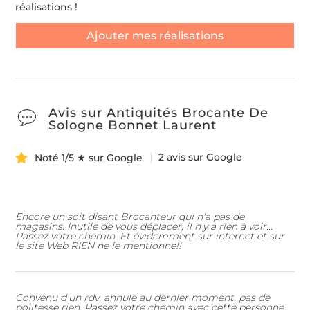
réalisations !
Ajouter mes réalisations
Avis sur Antiquités Brocante De
Sologne Bonnet Laurent
2 avis sur Google
Noté 1/5 ★ sur Google
Encore un soit disant Brocanteur qui n'a pas de
magasins. Inutile de vous déplacer, il n'y a rien à voir...
Passez votre chemin. Et évidemment sur internet et sur
le site Web RIEN ne le mentionne!!
Convenu d'un rdv, annule au dernier moment, pas de
politesse rien. Passez votre chemin avec cette personne