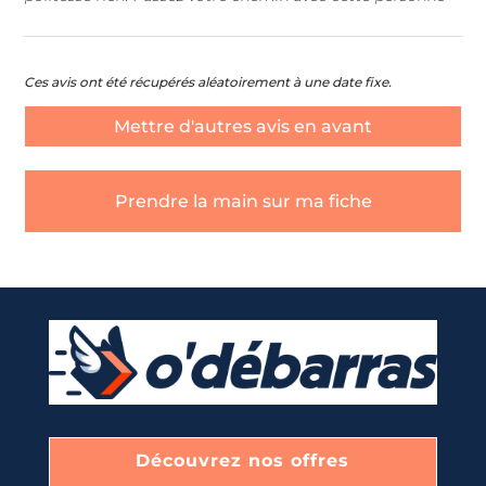
Ces avis ont été récupérés aléatoirement à une date fixe.
Mettre d'autres avis en avant
Prendre la main sur ma fiche
Découvrez nos offres