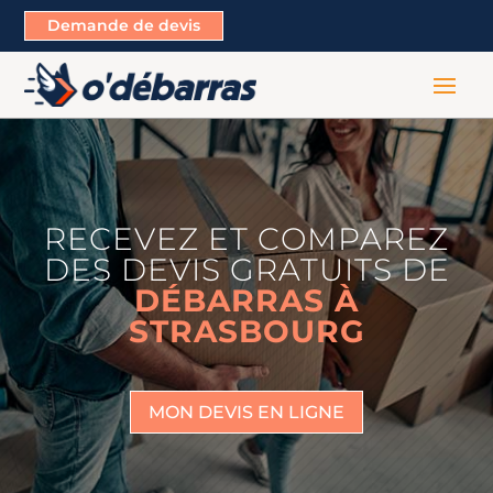
Demande de devis
RECEVEZ ET COMPAREZ
DES DEVIS GRATUITS DE
DÉBARRAS À
STRASBOURG
MON DEVIS EN LIGNE