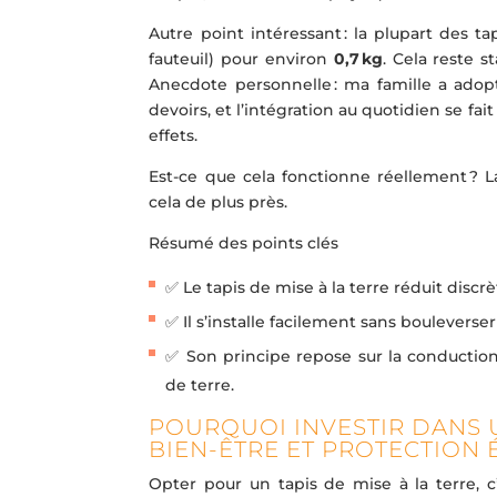
Autre point intéressant : la plupart des t
fauteuil) pour environ
0,7 kg
. Cela reste s
Anecdote personnelle : ma famille a ad
devoirs, et l’intégration au quotidien se fa
effets.
Est-ce que cela fonctionne réellement ? L
cela de plus près.
Résumé des points clés
✅ Le tapis de mise à la terre réduit dis
✅ Il s’installe facilement sans boulevers
✅ Son principe repose sur la conduction 
de terre.
POURQUOI INVESTIR DANS U
BIEN-ÊTRE ET PROTECTION
Opter pour un tapis de mise à la terre, c’