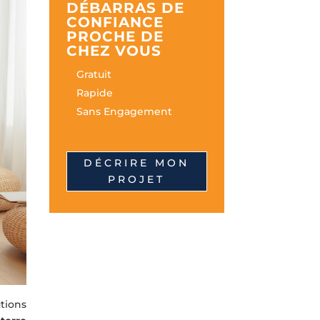
DÉBARRAS DE
CONFIANCE
PROCHE DE
CHEZ VOUS
Gratuit
Rapide
Sans Engagement
DÉCRIRE MON
PROJET
tions