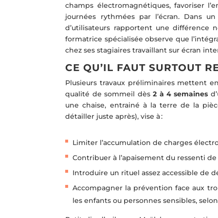
champs électromagnétiques, favoriser l’
journées rythmées par l’écran. Dans un 
d’utilisateurs rapportent une différence
formatrice spécialisée observe que l’intégr
chez ses stagiaires travaillant sur écran inte
CE QU’IL FAUT SURTOUT R
Plusieurs travaux préliminaires mettent e
qualité de sommeil dès
2 à 4 semaines
d’
une chaise, entrainé à la terre de la piè
détailler juste après), vise à :
Limiter l’accumulation de charges électro
Contribuer à l’apaisement du ressenti de
Introduire un rituel assez accessible d
Accompagner la prévention face aux troub
les enfants ou personnes sensibles, selon 