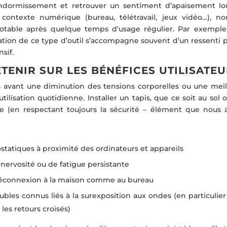
endormissement et retrouver un sentiment d’apaisement lo
contexte numérique (bureau, télétravail, jeux vidéo…), n
 notable après quelque temps d’usage régulier. Par exemple
ation de ce type d’outil s’accompagne souvent d’un ressenti p
nsif.
ETENIR SUR LES BÉNÉFICES UTILISATE
n avant une diminution des tensions corporelles ou une meil
utilisation quotidienne. Installer un tapis, que ce soit au sol 
ce (en respectant toujours la sécurité – élément que nous a
statiques à proximité des ordinateurs et appareils
 nervosité ou de fatigue persistante
e déconnexion à la maison comme au bureau
les connus liés à la surexposition aux ondes (en particulier
les retours croisés)