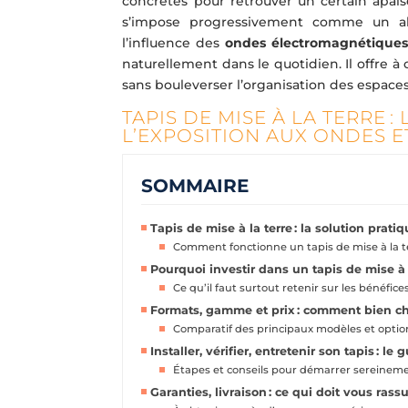
concretes pour retrouver un certain apa
s’impose progressivement comme un alli
l’influence des
ondes électromagnétique
naturellement dans le quotidien. Il offre à
sans bouleverser l’organisation des espaces
TAPIS DE MISE À LA TERRE 
L’EXPOSITION AUX ONDES E
SOMMAIRE
Tapis de mise à la terre : la solution prat
Comment fonctionne un tapis de mise à la te
Pourquoi investir dans un tapis de mise à 
Ce qu’il faut surtout retenir sur les bénéfice
Formats, gamme et prix : comment bien choi
Comparatif des principaux modèles et optio
Installer, vérifier, entretenir son tapis : l
Étapes et conseils pour démarrer sereinem
Garanties, livraison : ce qui doit vous rass