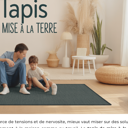
e de tensions et de nervosite, mieux vaut miser sur des solu