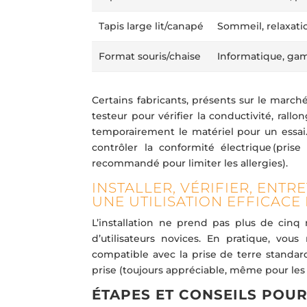
Tapis large lit/canapé
Sommeil, relaxati
Format souris/chaise
Informatique, ga
Certains fabricants, présents sur le marc
testeur pour vérifier la conductivité, rallo
temporairement le matériel pour un essai. 
contrôler la conformité électrique (pri
recommandé pour limiter les allergies).
INSTALLER, VÉRIFIER, ENTR
UNE UTILISATION EFFICACE
L’installation ne prend pas plus de cin
d’utilisateurs novices. En pratique, vou
compatible avec la prise de terre standard
prise (toujours appréciable, même pour les
ÉTAPES ET CONSEILS POU