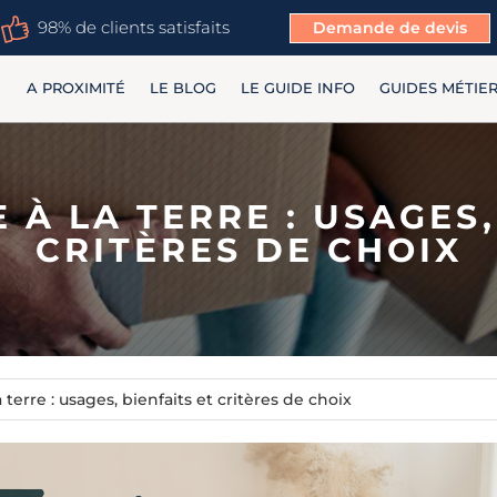
98% de clients satisfaits
Demande de devis
A PROXIMITÉ
LE BLOG
LE GUIDE INFO
GUIDES MÉTIE
E À LA TERRE : USAGES,
CRITÈRES DE CHOIX
 terre : usages, bienfaits et critères de choix