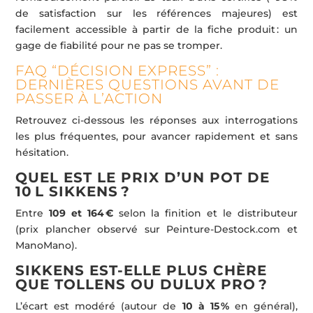
de satisfaction sur les références majeures) est
facilement accessible à partir de la fiche produit : un
gage de fiabilité pour ne pas se tromper.
FAQ “DÉCISION EXPRESS” :
DERNIÈRES QUESTIONS AVANT DE
PASSER À L’ACTION
Retrouvez ci-dessous les réponses aux interrogations
les plus fréquentes, pour avancer rapidement et sans
hésitation.
QUEL EST LE PRIX D’UN POT DE
10 L SIKKENS ?
Entre
109 et 164 €
selon la finition et le distributeur
(prix plancher observé sur Peinture-Destock.com et
ManoMano).
SIKKENS EST-ELLE PLUS CHÈRE
QUE TOLLENS OU DULUX PRO ?
L’écart est modéré (autour de
10 à 15 %
en général),