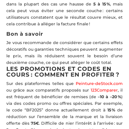
dans la plupart des cas une hausse de
5 à 15 %
, mais
cela peut vous éviter une seconde couche : certains
utilisateurs constatent que le résultat couvre mieux, et
cela contribue à alléger la facture finale !
Bon à savoir
Je vous recommande de considérer que certains effets
décoratifs ou garanties techniques peuvent augmenter
le prix, mais ils réduisent souvent le besoin d’une
deuxième couche, ce qui peut alléger le coût total.
LES PROMOTIONS ET CODES EN
COURS : COMMENT EN PROFITER ?
Sur des plateformes telles que
Peinture-deStock.com
ou grâce aux comparatifs proposés sur
123Comparer
, il
est fréquent de bénéficier de remises (de
–10 à –20 %
)
via des codes promo ou offres spéciales. Par exemple,
le code “BF2025” donne actuellement droit à
15 %
de
réduction sur l’ensemble de la marque et la livraison
offerte dès
75€
. Difficile de nier l’intérêt à l’arrivée : sur