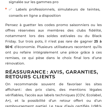
signalée sur les gammes pro
✅ Labels professionnels, simulateurs de teintes,
conseils en ligne a disposition
Pensez à guetter les codes promo saisonniers ou les
offres réservées aux membres des clubs fidélité,
notamment lors des soldes estivales ou du Black
Friday. Sur trois pots, il n’est pas rare de gagner
25 à
50 €
d’économie. Plusieurs utilisateurs racontent qu’ils
ont pu refaire intégralement une pièce grâce à ces
remises, ce qui pèse dans le choix final lors d’une
rénovation.
RÉASSURANCE : AVIS, GARANTIES,
RETOURS CLIENTS
On recommande souvent de favoriser les sites
affichant : des prix clairs, des mentions légales
vérifiables, l’accès aux labels techniques (COV, Ecolabel,
A+), et la possibilité d’un retour offert ou d’un
remboursement partiel. Le taux d’avis certifiés (>98 %