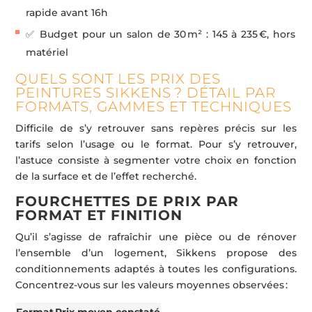
rapide avant 16h
✅ Budget pour un salon de 30 m² : 145 à 235 €, hors
matériel
QUELS SONT LES PRIX DES
PEINTURES SIKKENS ? DÉTAIL PAR
FORMATS, GAMMES ET TECHNIQUES
Difficile de s’y retrouver sans repères précis sur les
tarifs selon l’usage ou le format. Pour s’y retrouver,
l’astuce consiste à segmenter votre choix en fonction
de la surface et de l’effet recherché.
FOURCHETTES DE PRIX PAR
FORMAT ET FINITION
Qu’il s’agisse de rafraîchir une pièce ou de rénover
l’ensemble d’un logement, Sikkens propose des
conditionnements adaptés à toutes les configurations.
Concentrez-vous sur les valeurs moyennes observées :
Format
Prix moyen constaté