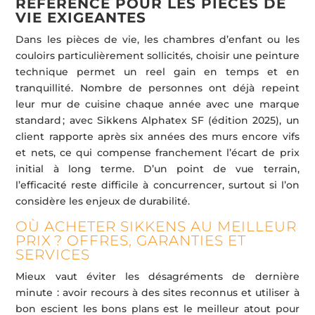
RÉFÉRENCE POUR LES PIÈCES DE
VIE EXIGEANTES
Dans les pièces de vie, les chambres d’enfant ou les
couloirs particulièrement sollicités, choisir une peinture
technique permet un reel gain en temps et en
tranquillité. Nombre de personnes ont déjà repeint
leur mur de cuisine chaque année avec une marque
standard ; avec Sikkens Alphatex SF (édition 2025), un
client rapporte après six années des murs encore vifs
et nets, ce qui compense franchement l’écart de prix
initial à long terme. D’un point de vue terrain,
l’efficacité reste difficile à concurrencer, surtout si l’on
considère les enjeux de durabilité.
OÙ ACHETER SIKKENS AU MEILLEUR
PRIX ? OFFRES, GARANTIES ET
SERVICES
Mieux vaut éviter les désagréments de dernière
minute : avoir recours à des sites reconnus et utiliser à
bon escient les bons plans est le meilleur atout pour