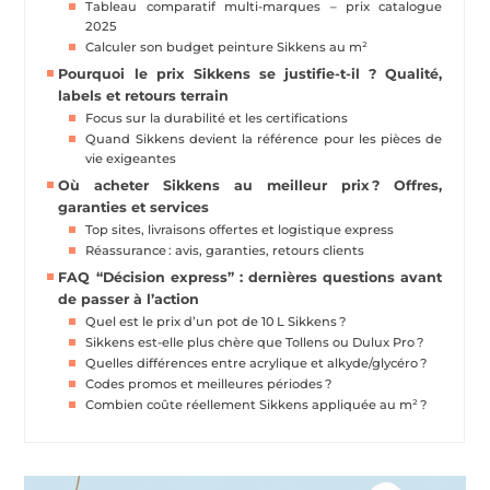
Tableau comparatif multi-marques – prix catalogue
2025
Calculer son budget peinture Sikkens au m²
Pourquoi le prix Sikkens se justifie-t-il ? Qualité,
labels et retours terrain
Focus sur la durabilité et les certifications
Quand Sikkens devient la référence pour les pièces de
vie exigeantes
Où acheter Sikkens au meilleur prix ? Offres,
garanties et services
Top sites, livraisons offertes et logistique express
Réassurance : avis, garanties, retours clients
FAQ “Décision express” : dernières questions avant
de passer à l’action
Quel est le prix d’un pot de 10 L Sikkens ?
Sikkens est-elle plus chère que Tollens ou Dulux Pro ?
Quelles différences entre acrylique et alkyde/glycéro ?
Codes promos et meilleures périodes ?
Combien coûte réellement Sikkens appliquée au m² ?