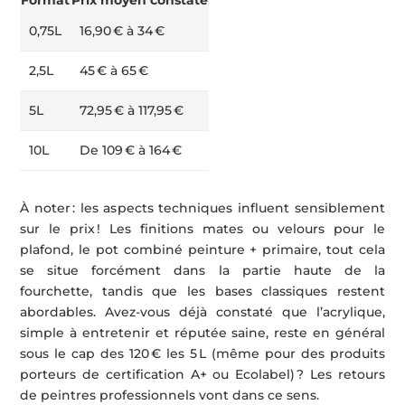
0,75L
16,90 € à 34 €
2,5L
45 € à 65 €
5L
72,95 € à 117,95 €
10L
De 109 € à 164 €
À noter : les aspects techniques influent sensiblement
sur le prix ! Les finitions mates ou velours pour le
plafond, le pot combiné peinture + primaire, tout cela
se situe forcément dans la partie haute de la
fourchette, tandis que les bases classiques restent
abordables. Avez-vous déjà constaté que l’acrylique,
simple à entretenir et réputée saine, reste en général
sous le cap des 120 € les 5 L (même pour des produits
porteurs de certification A+ ou Ecolabel) ? Les retours
de peintres professionnels vont dans ce sens.