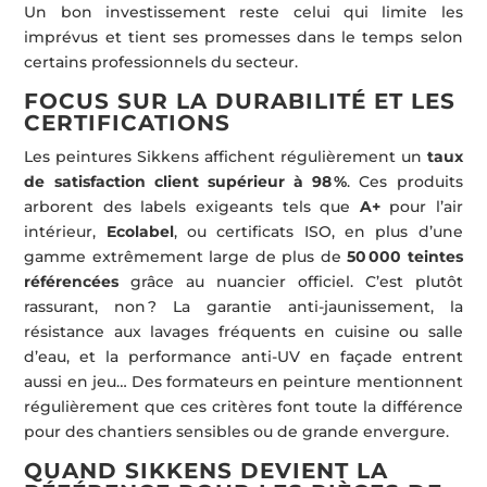
Un bon investissement reste celui qui limite les
imprévus et tient ses promesses dans le temps selon
certains professionnels du secteur.
FOCUS SUR LA DURABILITÉ ET LES
CERTIFICATIONS
Les peintures Sikkens affichent régulièrement un
taux
de satisfaction client supérieur à 98 %
. Ces produits
arborent des labels exigeants tels que
A+
pour l’air
intérieur,
Ecolabel
, ou certificats ISO, en plus d’une
gamme extrêmement large de plus de
50 000 teintes
référencées
grâce au nuancier officiel. C’est plutôt
rassurant, non ? La garantie anti-jaunissement, la
résistance aux lavages fréquents en cuisine ou salle
d’eau, et la performance anti-UV en façade entrent
aussi en jeu… Des formateurs en peinture mentionnent
régulièrement que ces critères font toute la différence
pour des chantiers sensibles ou de grande envergure.
QUAND SIKKENS DEVIENT LA