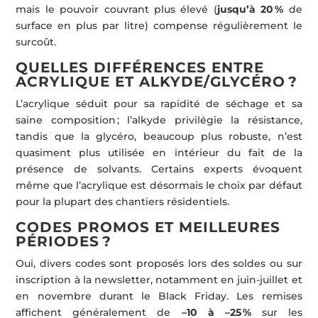
mais le pouvoir couvrant plus élevé (
jusqu’à 20 %
de
surface en plus par litre) compense régulièrement le
surcoût.
QUELLES DIFFÉRENCES ENTRE
ACRYLIQUE ET ALKYDE/GLYCÉRO ?
L’acrylique séduit pour sa rapidité de séchage et sa
saine composition ; l’alkyde privilégie la résistance,
tandis que la glycéro, beaucoup plus robuste, n’est
quasiment plus utilisée en intérieur du fait de la
présence de solvants. Certains experts évoquent
même que l’acrylique est désormais le choix par défaut
pour la plupart des chantiers résidentiels.
CODES PROMOS ET MEILLEURES
PÉRIODES ?
Oui, divers codes sont proposés lors des soldes ou sur
inscription à la newsletter, notamment en juin-juillet et
en novembre durant le Black Friday. Les remises
affichent généralement de
–10 à –25 %
sur les