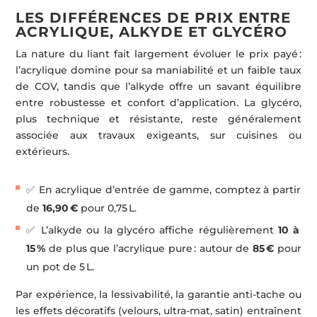
LES DIFFÉRENCES DE PRIX ENTRE
ACRYLIQUE, ALKYDE ET GLYCÉRO
La nature du liant fait largement évoluer le prix payé :
l’acrylique domine pour sa maniabilité et un faible taux
de COV, tandis que l’alkyde offre un savant équilibre
entre robustesse et confort d’application. La glycéro,
plus technique et résistante, reste généralement
associée aux travaux exigeants, sur cuisines ou
extérieurs.
✅ En acrylique d’entrée de gamme, comptez à partir
de
16,90 €
pour 0,75 L.
✅ L’alkyde ou la glycéro affiche régulièrement
10 à
15 %
de plus que l’acrylique pure : autour de
85 €
pour
un pot de 5 L.
Par expérience, la lessivabilité, la garantie anti-tache ou
les effets décoratifs (velours, ultra-mat, satin) entraînent