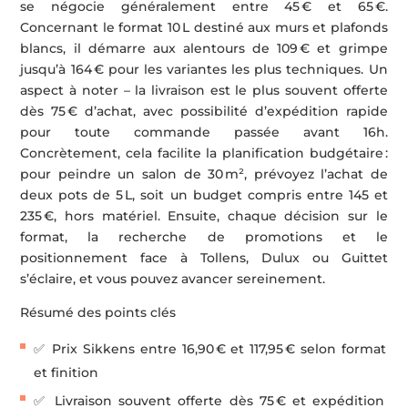
se négocie généralement entre 45 € et 65 €.
Concernant le format 10 L destiné aux murs et plafonds
blancs, il démarre aux alentours de 109 € et grimpe
jusqu’à 164 € pour les variantes les plus techniques. Un
aspect à noter – la livraison est le plus souvent offerte
dès 75 € d’achat, avec possibilité d’expédition rapide
pour toute commande passée avant 16h.
Concrètement, cela facilite la planification budgétaire :
pour peindre un salon de 30 m², prévoyez l’achat de
deux pots de 5 L, soit un budget compris entre 145 et
235 €, hors matériel. Ensuite, chaque décision sur le
format, la recherche de promotions et le
positionnement face à Tollens, Dulux ou Guittet
s’éclaire, et vous pouvez avancer sereinement.
Résumé des points clés
✅ Prix Sikkens entre 16,90 € et 117,95 € selon format
et finition
✅ Livraison souvent offerte dès 75 € et expédition